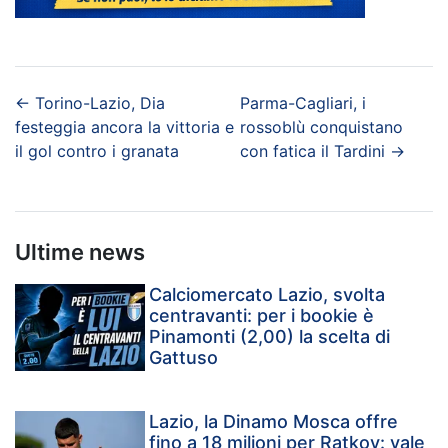
←
Torino-Lazio, Dia
Parma-Cagliari, i
festeggia ancora la vittoria e
rossoblù conquistano
il gol contro i granata
con fatica il Tardini
→
Ultime news
Calciomercato Lazio, svolta
centravanti: per i bookie è
Pinamonti (2,00) la scelta di
Gattuso
Lazio, la Dinamo Mosca offre
fino a 18 milioni per Ratkov: vale