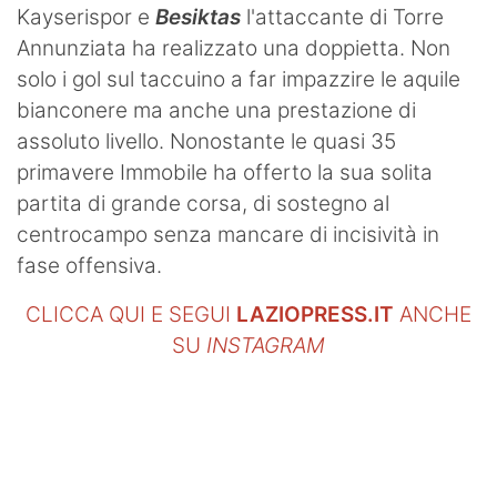
Kayserispor e
Besiktas
l'attaccante di Torre
Annunziata ha realizzato una doppietta. Non
solo i gol sul taccuino a far impazzire le aquile
bianconere ma anche una prestazione di
assoluto livello. Nonostante le quasi 35
primavere Immobile ha offerto la sua solita
partita di grande corsa, di sostegno al
centrocampo senza mancare di incisività in
fase offensiva.
CLICCA QUI E SEGUI
LAZIOPRESS.IT
ANCHE
SU
INSTAGRAM