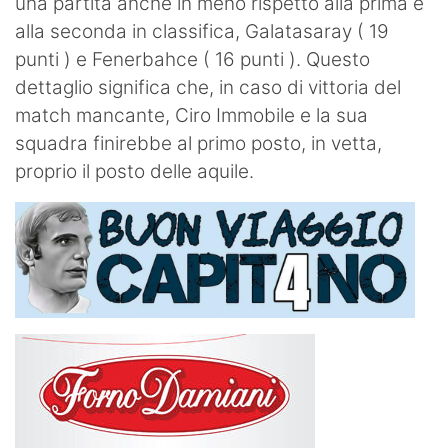
una partita anche in meno rispetto alla prima e
alla seconda in classifica, Galatasaray ( 19
punti ) e Fenerbahce ( 16 punti ). Questo
dettaglio significa che, in caso di vittoria del
match mancante, Ciro Immobile e la sua
squadra finirebbe al primo posto, in vetta,
proprio il posto delle aquile.