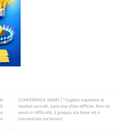
di
CONFERENZA SARRI | "Cagliari superiore ai
Di
risultati raccolti, sarà una sfida difficile. Non mi
io
sento in difficoltà, il gruppo sta bene ed è
on
concentrato sul lavoro"