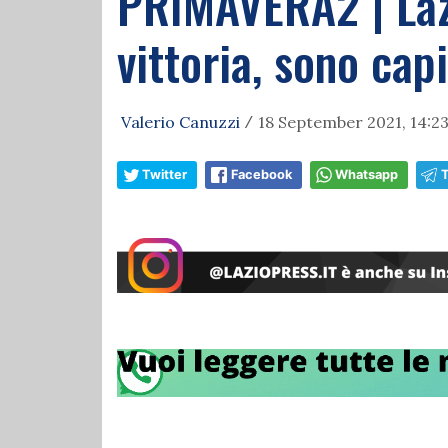
PRIMAVERA2 | Lazi
vittoria, sono cap
Valerio Canuzzi
18 September 2021, 14:2
/
Twitter
Facebook
Whatsapp