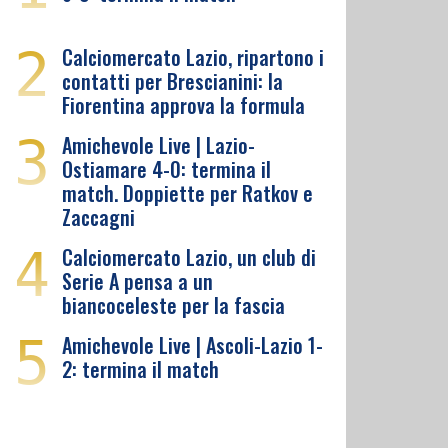
2
Calciomercato Lazio, ripartono i
contatti per Brescianini: la
Fiorentina approva la formula
3
Amichevole Live | Lazio-
Ostiamare 4-0: termina il
match. Doppiette per Ratkov e
Zaccagni
4
Calciomercato Lazio, un club di
Serie A pensa a un
biancoceleste per la fascia
5
Amichevole Live | Ascoli-Lazio 1-
2: termina il match