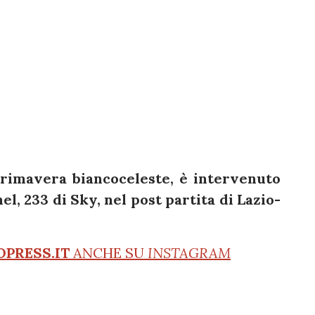
Primavera biancoceleste, è intervenuto
l, 233 di Sky, nel post partita di Lazio-
OPRESS.IT
ANCHE SU
INSTAGRAM