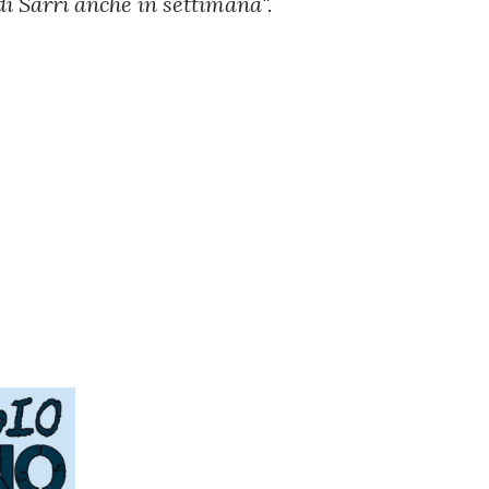
i Sarri anche in settimana".