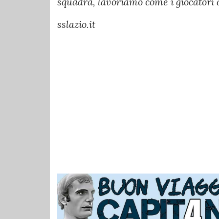
squadra, lavoriamo come i giocatori d
sslazio.it