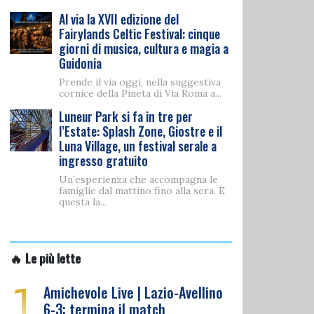
Al via la XVII edizione del
Fairylands Celtic Festival: cinque
giorni di musica, cultura e magia a
Guidonia
Prende il via oggi, nella suggestiva
cornice della Pineta di Via Roma a...
Luneur Park si fa in tre per
l’Estate: Splash Zone, Giostre e il
Luna Village, un festival serale a
ingresso gratuito
Un’esperienza che accompagna le
famiglie dal mattino fino alla sera. È
questa la...
🔥 Le più lette
1
Amichevole Live | Lazio-Avellino
6-3: termina il match