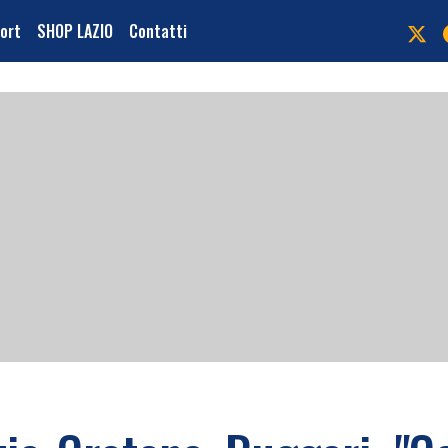
port
SHOP LAZIO
Contatti