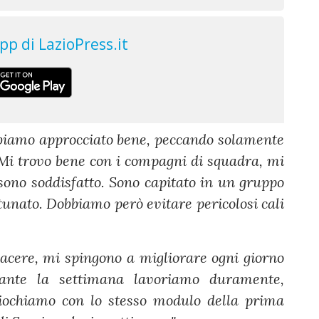
abbiamo approcciato bene, peccando solamente
 Mi trovo bene con i compagni di squadra, mi
sono soddisfatto. Sono capitato in un gruppo
tunato. Dobbiamo però evitare pericolosi cali
iacere, mi spingono a migliorare ogni giorno
ante la settimana lavoriamo duramente,
 Giochiamo con lo stesso modulo della prima