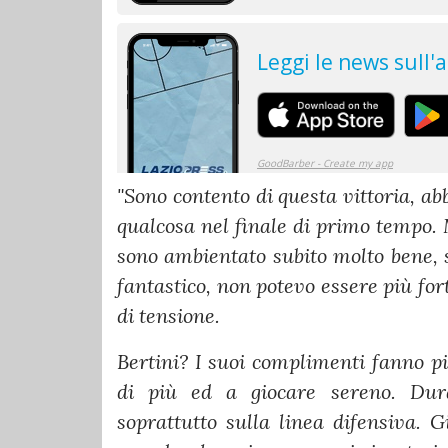
"Sono contento di questa vittoria, 
qualcosa nel finale di primo tempo.
sono ambientato subito molto bene, 
fantastico, non potevo essere più for
di tensione.
Bertini? I suoi complimenti fanno p
di più ed a giocare sereno. Dur
soprattutto sulla linea difensiva.