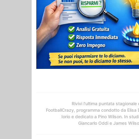
Rivivi l'ultima puntata stagionale 
FootballCrazy, programma condotto da Elisa 
Iorio e dedicato a Pino Wilson. In stud
Giancarlo Oddi e James Wils