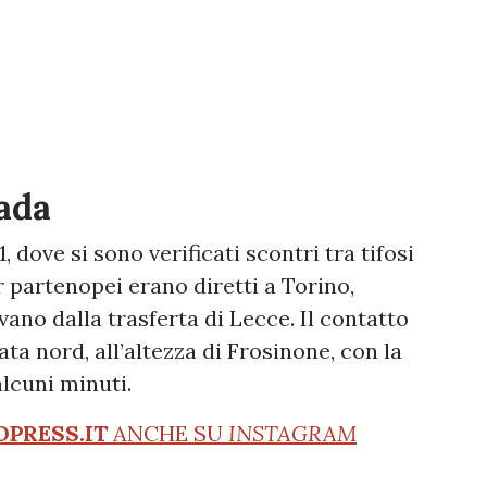
rada
 dove si sono verificati scontri tra tifosi
r partenopei erano diretti a Torino,
ano dalla trasferta di Lecce. Il contatto
ta nord, all’altezza di Frosinone, con la
lcuni minuti.
OPRESS.IT
ANCHE SU
INSTAGRAM