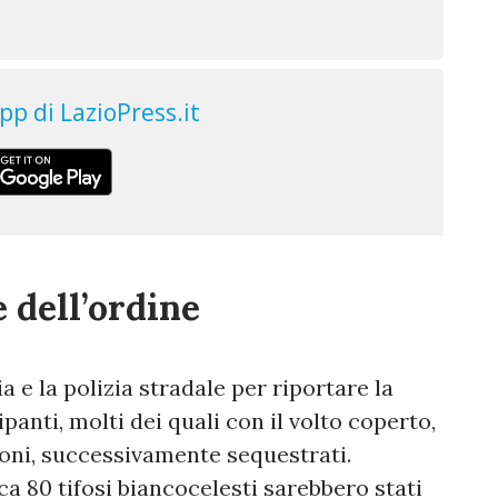
 dell’ordine
a e la polizia stradale per riportare la
panti, molti dei quali con il volto coperto,
toni, successivamente sequestrati.
ca 80 tifosi biancocelesti sarebbero stati