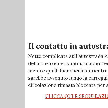
Il contatto in autost
Notte complicata sull’autostrada A1,
della Lazio e del Napoli. I supporte
mentre quelli biancocelesti rientrav
sarebbe avvenuto lungo la carreggia
circolazione rimasta bloccata per a
CLICCA QUI E SEGUI
LAZI