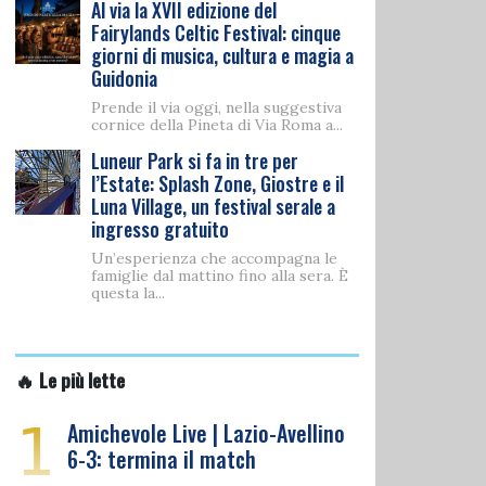
Al via la XVII edizione del
Fairylands Celtic Festival: cinque
giorni di musica, cultura e magia a
Guidonia
Prende il via oggi, nella suggestiva
cornice della Pineta di Via Roma a...
Luneur Park si fa in tre per
l’Estate: Splash Zone, Giostre e il
Luna Village, un festival serale a
ingresso gratuito
Un’esperienza che accompagna le
famiglie dal mattino fino alla sera. È
questa la...
🔥 Le più lette
1
Amichevole Live | Lazio-Avellino
6-3: termina il match