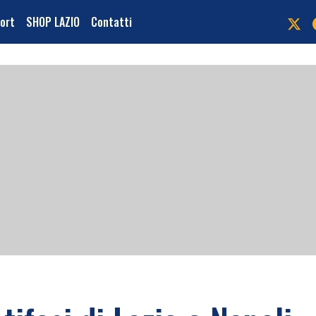
port
SHOP LAZIO
Contatti