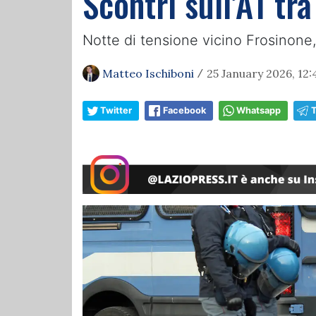
Scontri sull’A1 tra
Notte di tensione vicino Frosinone
Matteo Ischiboni
25 January 2026, 12:
/
Twitter
Facebook
Whatsapp