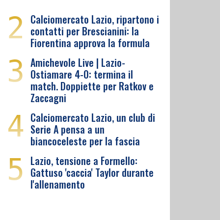
2
Calciomercato Lazio, ripartono i
contatti per Brescianini: la
Fiorentina approva la formula
3
Amichevole Live | Lazio-
Ostiamare 4-0: termina il
match. Doppiette per Ratkov e
Zaccagni
4
Calciomercato Lazio, un club di
Serie A pensa a un
biancoceleste per la fascia
5
Lazio, tensione a Formello:
Gattuso 'caccia' Taylor durante
l'allenamento