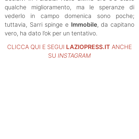
SHOP LAZIO
qualche miglioramento, ma le speranze di
vederlo in campo domenica sono poche;
Contatti
tuttavia, Sarri spinge e
Immobile
, da capitano
vero, ha dato l’ok per un tentativo.
CLICCA QUI E SEGUI
LAZIOPRESS.IT
ANCHE
SU
INSTAGRAM