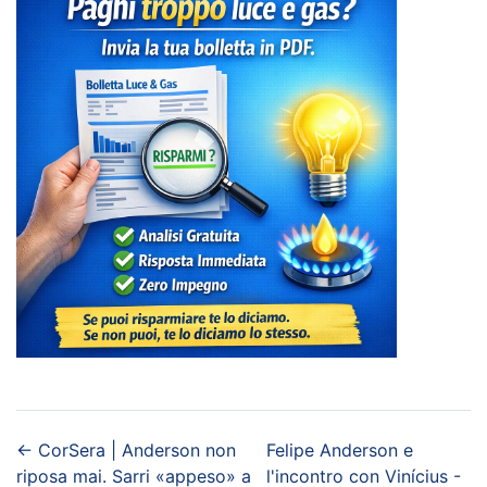
←
CorSera | Anderson non
Felipe Anderson e
riposa mai. Sarri «appeso» a
l'incontro con Vinícius -