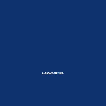
Shop Lazio
Contatti
Depositphotos