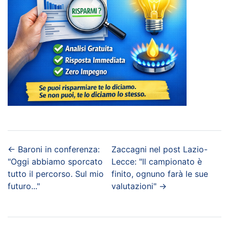
←
Baroni in conferenza:
Zaccagni nel post Lazio-
"Oggi abbiamo sporcato
Lecce: "Il campionato è
tutto il percorso. Sul mio
finito, ognuno farà le sue
futuro..."
valutazioni"
→