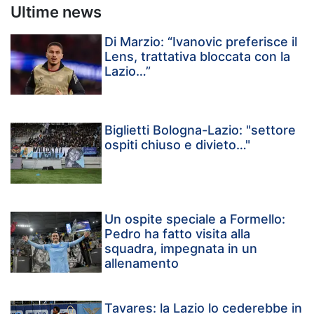
Ultime news
Di Marzio: “Ivanovic preferisce il
Lens, trattativa bloccata con la
Lazio…”
Biglietti Bologna-Lazio: "settore
ospiti chiuso e divieto…"
Un ospite speciale a Formello:
Pedro ha fatto visita alla
squadra, impegnata in un
allenamento
Tavares: la Lazio lo cederebbe in