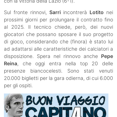
con la vittoria della Lazio (6-1).
Sul fronte rinnovi,
Sarri
incontrerà
Lotito
nei
prossimi giorni per prolungare il contratto fino
al 2025. Il tecnico chiede, però, dei nuovi
giocatori che possano sposare il suo progetto
di gioco, considerando che (finora) è stato lui
ad adattarsi alle caratteristiche dei calciatori a
disposizione. Spera nel rinnovo anche
Pepe
Reina
, che oggi entra nella top 20 delle
presenze biancocelesti. Sono stati venuti
20.000 biglietti per la gara odierna, di cui 6.000
per gli ospiti.