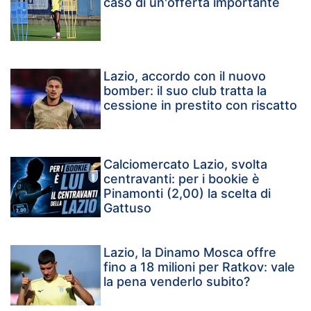
caso di un'offerta importante
Lazio, accordo con il nuovo
bomber: il suo club tratta la
cessione in prestito con riscatto
Calciomercato Lazio, svolta
centravanti: per i bookie è
Pinamonti (2,00) la scelta di
Gattuso
Lazio, la Dinamo Mosca offre
fino a 18 milioni per Ratkov: vale
la pena venderlo subito?