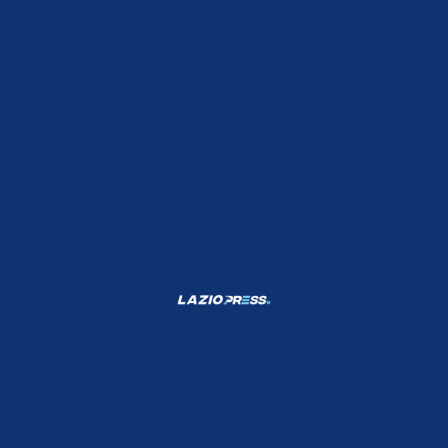
Shop Lazio
Contatti
Depositphotos