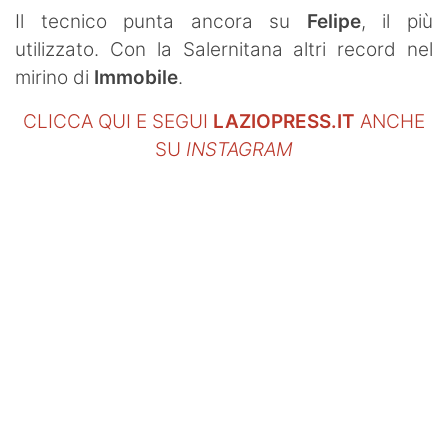
SHOP LAZIO
Il tecnico punta ancora su
Felipe
, il più
utilizzato. Con la Salernitana altri record nel
Contatti
mirino di
Immobile
.
CLICCA QUI E SEGUI
LAZIOPRESS.IT
ANCHE
SU
INSTAGRAM