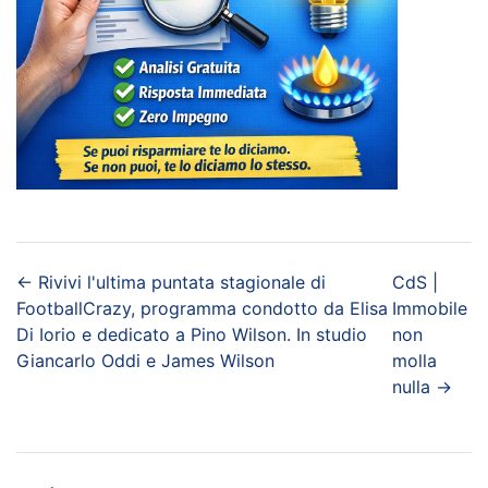
←
Rivivi l'ultima puntata stagionale di
CdS |
FootballCrazy, programma condotto da Elisa
Immobile
Di Iorio e dedicato a Pino Wilson. In studio
non
Giancarlo Oddi e James Wilson
molla
nulla
→