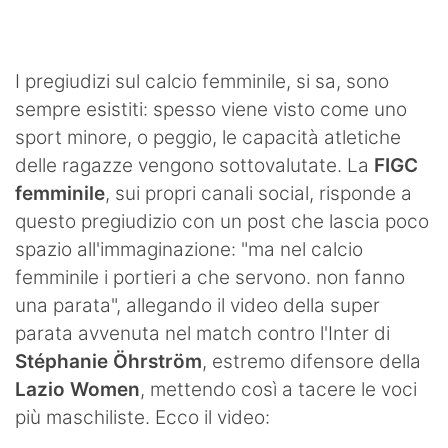
SHOP LAZIO
Contatti
I pregiudizi sul calcio femminile, si sa, sono
sempre esistiti: spesso viene visto come uno
sport minore, o peggio, le capacità atletiche
delle ragazze vengono sottovalutate. La
FIGC
femminile
, sui propri canali social, risponde a
questo pregiudizio con un post che lascia poco
spazio all'immaginazione: "ma nel calcio
femminile i portieri a che servono. non fanno
una parata", allegando il video della super
parata avvenuta nel match contro l'Inter di
Stéphanie Öhrström
, estremo difensore della
Lazio Women
, mettendo così a tacere le voci
più maschiliste. Ecco il video: