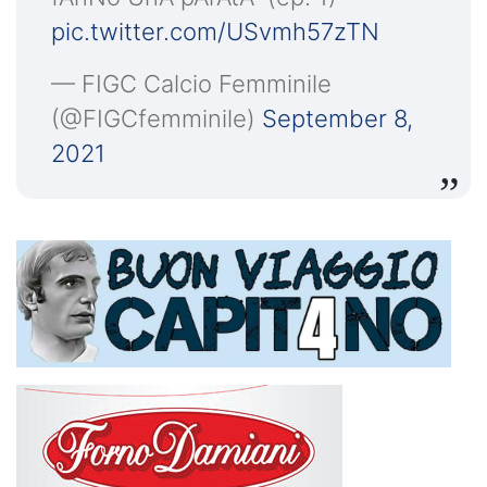
pic.twitter.com/USvmh57zTN
— FIGC Calcio Femminile
(@FIGCfemminile)
September 8,
2021