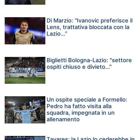
Di Marzio: “Ivanovic preferisce il
Lens, trattativa bloccata con la
Lazio…”
Biglietti Bologna-Lazio: "settore
ospiti chiuso e divieto…"
Un ospite speciale a Formello:
Pedro ha fatto visita alla
squadra, impegnata in un
allenamento
Tavares: la Lazio lo cederebbe in