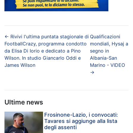
←
Rivivi l'ultima puntata stagionale di
Qualificazioni
FootballCrazy, programma condotto
mondiali, Hysaj a
da Elisa Di Iorio e dedicato a Pino
segno in
Wilson. In studio Giancarlo Oddi e
Albania-San
James Wilson
Marino - VIDEO
→
Ultime news
Frosinone-Lazio, i convocati:
Tavares si aggiunge alla lista
degli assenti