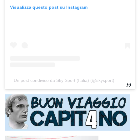
Visualizza questo post su Instagram
Un post condiviso da Sky Sport (Italia) (@skysport)