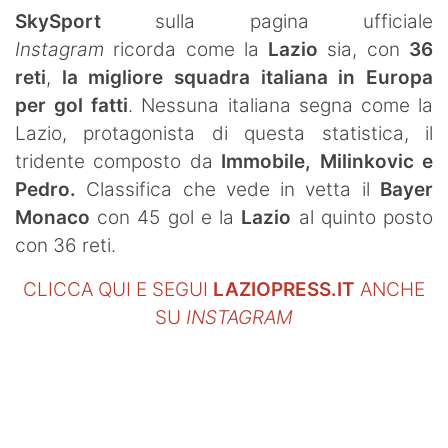
SHOP LAZIO
SkySport
sulla pagina ufficiale
Instagram
ricorda come la
Lazio
sia, con
36
Contatti
reti
,
la migliore squadra italiana in Europa
per gol fatti
. Nessuna italiana segna come la
Lazio, protagonista di questa statistica, il
tridente composto da
Immobile, Milinkovic e
Pedro.
Classifica che vede in vetta il
Bayer
Monaco
con 45 gol e la
Lazio
al quinto posto
con 36 reti.
CLICCA QUI E SEGUI
LAZIOPRESS.IT
ANCHE
SU
INSTAGRAM