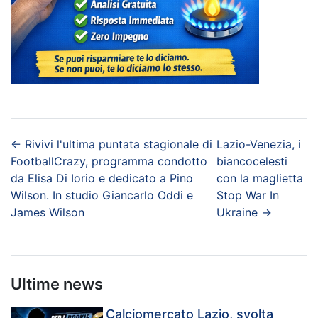
←
Rivivi l'ultima puntata stagionale di
Lazio-Venezia, i
FootballCrazy, programma condotto
biancocelesti
da Elisa Di Iorio e dedicato a Pino
con la maglietta
Wilson. In studio Giancarlo Oddi e
Stop War In
James Wilson
Ukraine
→
Ultime news
Calciomercato Lazio, svolta