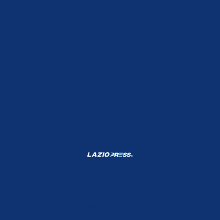
Shop Lazio
Contatti
Depositphotos