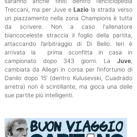
saranno anche finiti dentro l’enciclopedia
Treccani, ma per Juve e
Lazio
la strada verso
un piazzamento nella zona Champions è tutta
da scrivere. Non a caso l'allenatore
biancoceleste straccia il foglio della partita,
attaccando l’arbitraggio di Di Bello. Ieri è
arrivata la prima sconfitta in casa in
campionato dopo 343 giorni. La
Juve
,
cambiata da Allegri in corsa per l’infortunio di
Danilo dopo 15’ (dentro Kulusevski, Cuadrado
arretra) non è scintillante, ma gioca una delle
sue partite più intelligenti.