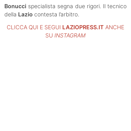
SHOP LAZIO
Bonucci
specialista segna due rigori. Il tecnico
della
Lazio
contesta l’arbitro.
Contatti
CLICCA QUI E SEGUI
LAZIOPRESS.IT
ANCHE
SU
INSTAGRAM