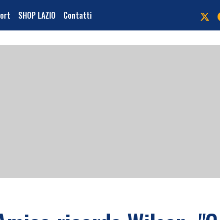
port
SHOP LAZIO
Contatti