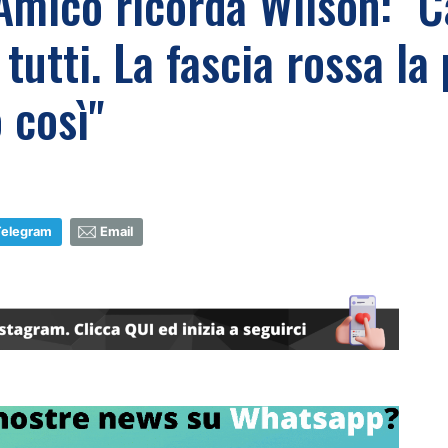
Amico ricorda Wilson: "Ca
 tutti. La fascia rossa la
 così"
Telegram
Email