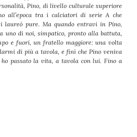
nalità, Pino, di livello culturale superiore
o all’epoca tra i calciatori di serie A che
 si laureò pure. Ma quando entravi in Pino,
a uno di noi, simpatico, pronto alla battuta,
po e fuori, un fratello maggiore: una volta
larmi di più a tavola, e finì che Pino veniva
 passato la vita, a tavola con lui. Fino a