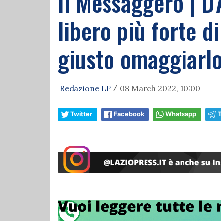
Il Messaggero | D'
libero più forte di
giusto omaggiarlo
Redazione LP
08 March 2022, 10:00
/
Twitter
Facebook
Whatsapp