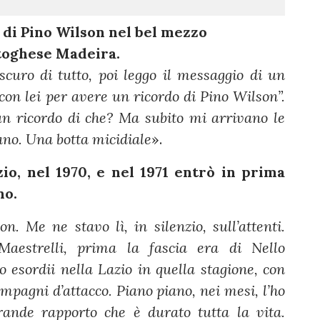
 di Pino Wilson nel bel mezzo
rtoghese Madeira.
scuro di tutto, poi leggo il messaggio di un
con lei per avere un ricordo di Pino Wilson”.
 un ricordo di che? Ma subito mi arrivano le
ano. Una botta micidiale
».
io, nel 1970, e nel 1971 entrò in prima
no.
n. Me ne stavo lì, in silenzio, sull’attenti.
Maestrelli, prima la fascia era di Nello
 esordii nella Lazio in quella stagione, con
pagni d’attacco. Piano piano, nei mesi, l’ho
ande rapporto che è durato tutta la vita.