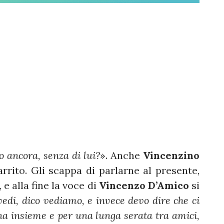
 ancora, senza di lui?
». Anche
Vincenzino
rrito. Gli scappa di parlarne al presente,
 e alla fine la voce di
Vincenzo D’Amico
si
edi, dico vediamo, e invece devo dire che ci
na insieme e per una lunga serata tra amici,