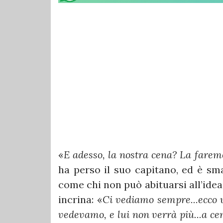
«
E adesso, la nostra cena? La faremo
ha perso il suo capitano, ed è sma
come chi non può abituarsi all’idea,
incrina: «
Ci vediamo sempre...ecco v
vedevamo, e lui non verrà più...a ce