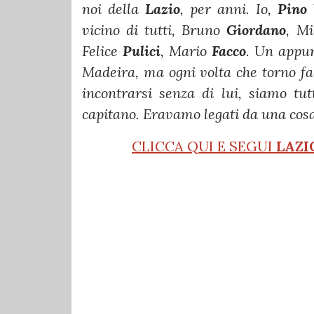
noi della
Lazio
, per anni. Io,
Pino
vicino di tutti, Bruno
Giordano
, M
Felice
Pulici
, Mario
Facco
. Un appu
Madeira, ma ogni volta che torno fa
incontrarsi senza di lui, siamo tut
capitano. Eravamo legati da una cos
CLICCA QUI E SEGUI
LAZI