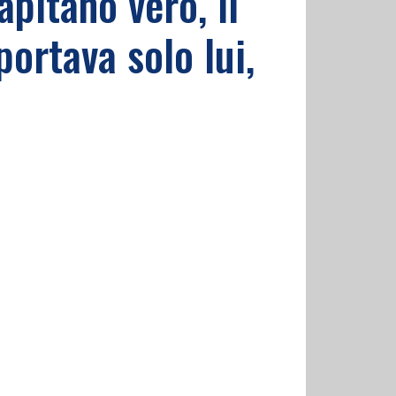
pitano vero, il
 portava solo lui,