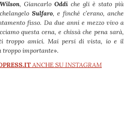
 Wilson
, Giancarlo
Oddi
che gli è stato più
ichelangelo
Sulfaro
, e finché c’erano, anche
ntamento fisso. Da due anni e mezzo vivo a
cciamo questa cena, e chissà che pena sarà,
ti troppo amici. Mai persi di vista, io e il
a troppo importante
».
OPRESS.IT
ANCHE SU
INSTAGRAM