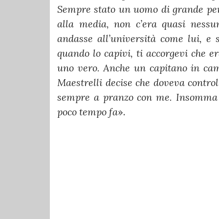
Sempre stato un uomo di grande perso
alla media, non c’era quasi nessun
andasse all’università come lui, e
quando lo capivi, ti accorgevi che er
uno vero. Anche un capitano in cam
Maestrelli decise che doveva control
sempre a pranzo con me. Insomma ho
poco tempo fa
».