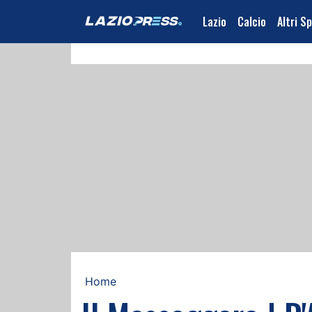
Lazio
Calcio
Altri S
Home