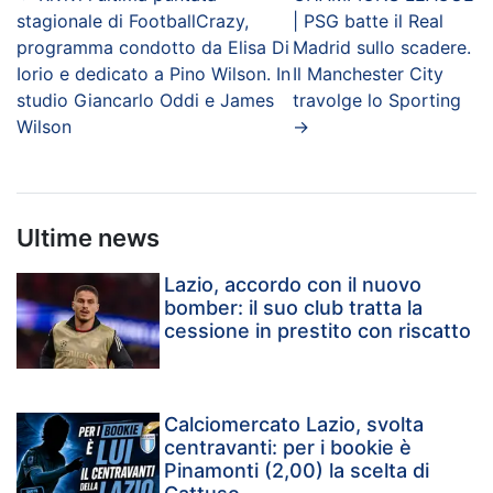
stagionale di FootballCrazy,
| PSG batte il Real
programma condotto da Elisa Di
Madrid sullo scadere.
Iorio e dedicato a Pino Wilson. In
Il Manchester City
studio Giancarlo Oddi e James
travolge lo Sporting
Wilson
→
Ultime news
Lazio, accordo con il nuovo
bomber: il suo club tratta la
cessione in prestito con riscatto
Calciomercato Lazio, svolta
centravanti: per i bookie è
Pinamonti (2,00) la scelta di