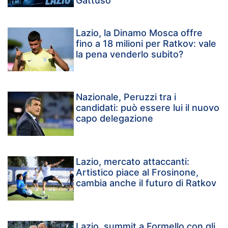
Gattuso
Lazio, la Dinamo Mosca offre
fino a 18 milioni per Ratkov: vale
la pena venderlo subito?
Nazionale, Peruzzi tra i
candidati: può essere lui il nuovo
capo delegazione
Lazio, mercato attaccanti:
Artistico piace al Frosinone,
cambia anche il futuro di Ratkov
Lazio, summit a Formello con gli