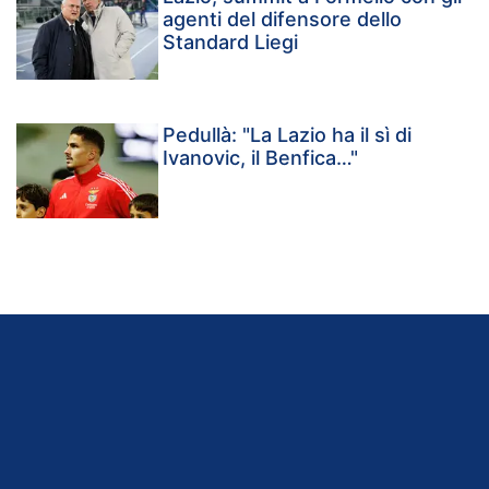
agenti del difensore dello
Standard Liegi
Pedullà: "La Lazio ha il sì di
Ivanovic, il Benfica…"