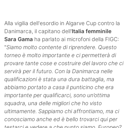
SHOP LAZIO
Contatti
Alla vigilia dell'esordio in Algarve Cup contro la
Danimarca, il capitano dell'
Italia femminile
Sara Gama
ha parlato ai microfoni della FIGC:
"
Siamo molto contente di riprendere. Questo
torneo è molto importante e ci permetterà di
provare tante cose e costruire del lavoro che ci
servirà per il futuro. Con la Danimarca nelle
qualificazioni è stata una dura battaglia, ma
abbiamo portato a casa il punticino che era
importante per qualificarci, sono un’ottima
squadra, una delle migliori che ho visto
ultimamente. Sappiamo chi affrontiamo, ma ci
conosciamo anche ed è bello trovarci qui per
testarci e vedere a che punto siamo. Europeo?