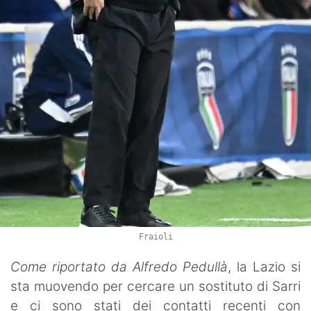
Fraioli
Come riportato da Alfredo Pedullà
, la Lazio si
sta muovendo per cercare un sostituto di Sarri
e ci sono stati dei contatti recenti con