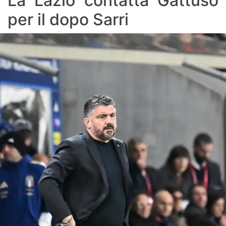
La Lazio contatta Gattuso
per il dopo Sarri