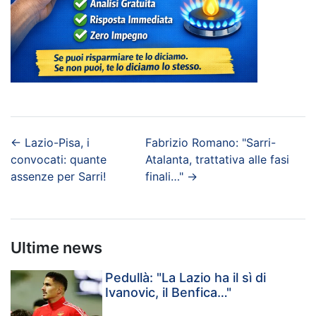
←
Lazio-Pisa, i
Fabrizio Romano: "Sarri-
convocati: quante
Atalanta, trattativa alle fasi
assenze per Sarri!
finali…"
→
Ultime news
Pedullà: "La Lazio ha il sì di
Ivanovic, il Benfica…"