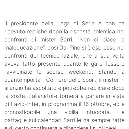
SHOP LAZIO
Contatti
Il presidente della Lega di Serie A non ha
ricevuto repliche dopo la risposta polemica nei
confronti di mister Sarri. “Non ci piace la
maleducazione”, così Dal Pino si è espresso nei
confronti del tecnico laziale, che a sua volta
aveva fatto presente quanto le gare fossero
ravvicinate lo scorso weekend. Stando a
quanto riporta il Corriere dello Sport, il mister in
silenzio ha ascoltato e potrebbe replicare dopo
la sosta. L’allenatore tornerà a parlare in vista
di Lazio-Inter, in programma il 16 ottobre, ed è
pronosticabile una vigilia infuocata. Le
battaglie sui calendari Sarri le ha sempre fatte
e di certo continuerà a difendere i suoi ideali.