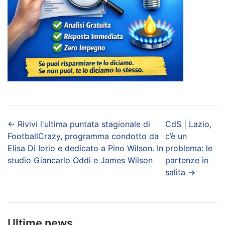
←
Rivivi l'ultima puntata stagionale di
CdS | Lazio,
FootballCrazy, programma condotto da
c’è un
Elisa Di Iorio e dedicato a Pino Wilson. In
problema: le
studio Giancarlo Oddi e James Wilson
partenze in
salita
→
Ultime news