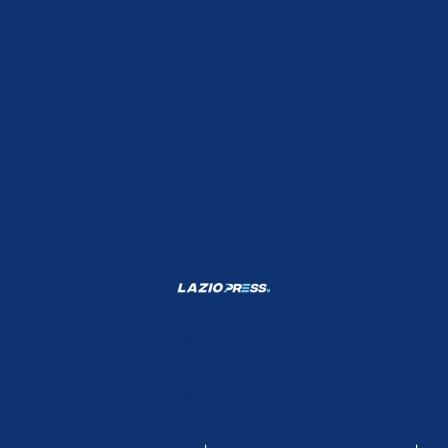
Shop Lazio
Contatti
Depositphotos