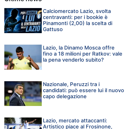
Calciomercato Lazio, svolta
centravanti: per i bookie è
Pinamonti (2,00) la scelta di
Gattuso
Lazio, la Dinamo Mosca offre
fino a 18 milioni per Ratkov: vale
la pena venderlo subito?
Nazionale, Peruzzi tra i
candidati: può essere lui il nuovo
capo delegazione
Lazio, mercato attaccanti:
Artistico piace al Frosinone,