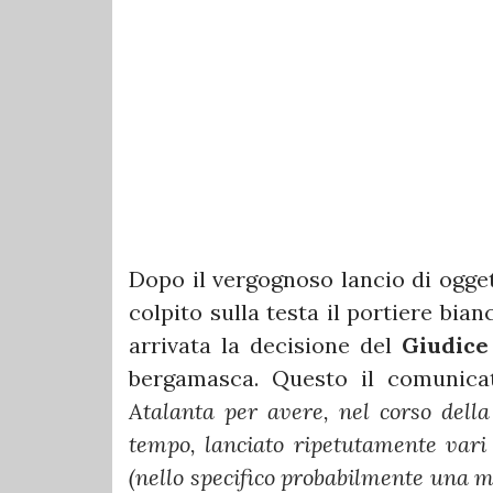
Dopo il vergognoso lancio di ogget
colpito sulla testa il portiere bia
arrivata la decisione del
G
iudice
bergamasca. Questo il comunicat
Atalanta per avere, nel corso dell
tempo, lanciato ripetutamente vari 
(nello specifico probabilmente una mo