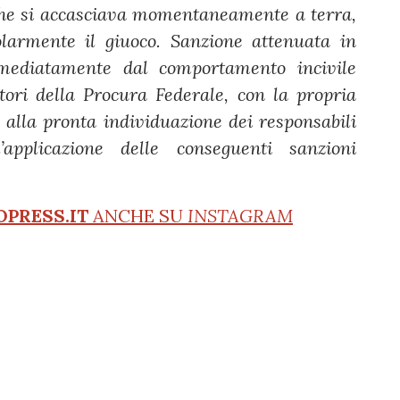
 che si accasciava momentaneamente a terra,
olarmente il giuoco. Sanzione attenuata in
mmediatamente dal comportamento incivile
atori della Procura Federale, con la propria
o alla pronta individuazione dei responsabili
l’applicazione delle conseguenti sanzioni
OPRESS.IT
ANCHE SU
INSTAGRAM