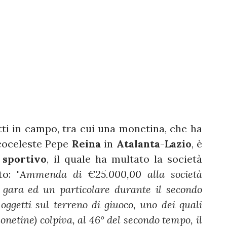
ti in campo, tra cui una monetina, che ha
ncoceleste Pepe
Reina
in
Atalanta
-
Lazio
, è
sportivo
, il quale ha multato la società
o: "
Ammenda di €25.000,00 alla società
a gara ed un particolare durante il secondo
oggetti sul terreno di giuoco, uno dei quali
netine) colpiva, al 46° del secondo tempo, il