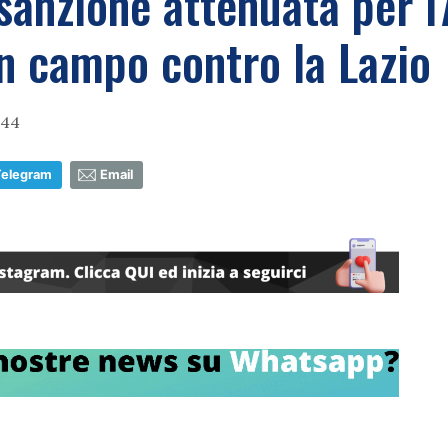
sanzione attenuata per l'
in campo contro la Lazio
:44
Telegram
Email