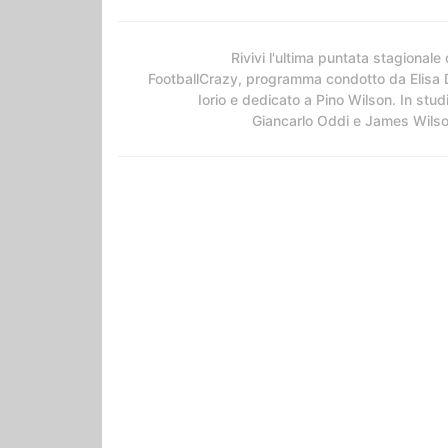
Rivivi l'ultima puntata stagionale 
FootballCrazy, programma condotto da Elisa 
Iorio e dedicato a Pino Wilson. In stud
Giancarlo Oddi e James Wils