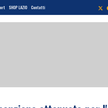
port
SHOP LAZIO
Contatti