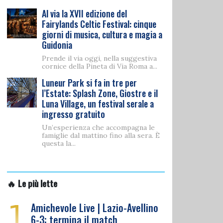
Al via la XVII edizione del
Fairylands Celtic Festival: cinque
giorni di musica, cultura e magia a
Guidonia
Prende il via oggi, nella suggestiva
cornice della Pineta di Via Roma a...
Luneur Park si fa in tre per
l’Estate: Splash Zone, Giostre e il
Luna Village, un festival serale a
ingresso gratuito
Un’esperienza che accompagna le
famiglie dal mattino fino alla sera. È
questa la...
🔥 Le più lette
1
Amichevole Live | Lazio-Avellino
6-3: termina il match