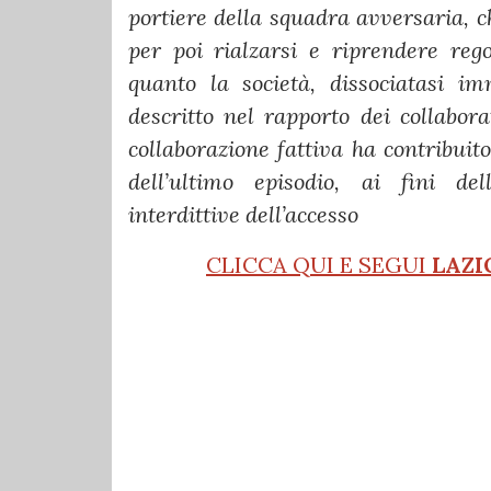
portiere della squadra avversaria,
per poi rialzarsi e riprendere reg
quanto la società, dissociatasi i
descritto nel rapporto dei collabor
collaborazione fattiva ha contribuit
dell’ultimo episodio, ai fini del
interdittive dell’accesso
CLICCA QUI E SEGUI
LAZI