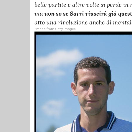
belle partite e altre volte si perde 
ma
non so se Sarri riuscirà già que
atto una rivoluzione anche di mental
Embed from Getty Images