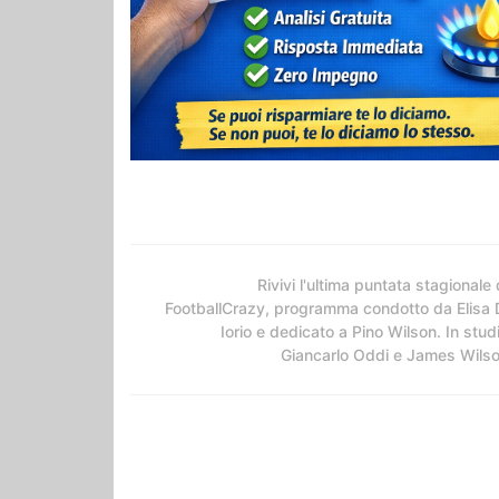
Rivivi l'ultima puntata stagionale 
FootballCrazy, programma condotto da Elisa 
Iorio e dedicato a Pino Wilson. In stud
Giancarlo Oddi e James Wils