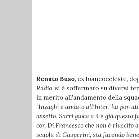
Renato
Buso
, ex biancoceleste, do
Radio
, si è soffermato su diversi te
in merito all'andamento della squad
"Inzaghi è andato all'Inter, ha portat
assetto. Sarri gioca a 4 e già questo 
con Di Francesco che non è riuscito a
scuola di Gasperini, sta facendo bene