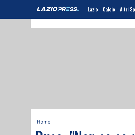
Lazio
Calcio
Altri S
Home