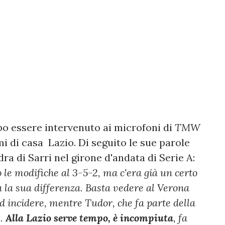
po essere intervenuto ai microfoni di
TMW
mi di casa Lazio. Di seguito le sue parole
ra di Sarri nel girone d'andata di Serie A:
o le modifiche al 3-5-2, ma c'era già un certo
fa la sua differenza. Basta vedere al Verona
d incidere, mentre Tudor, che fa parte della
.
Alla Lazio serve tempo, è incompiuta
, fa