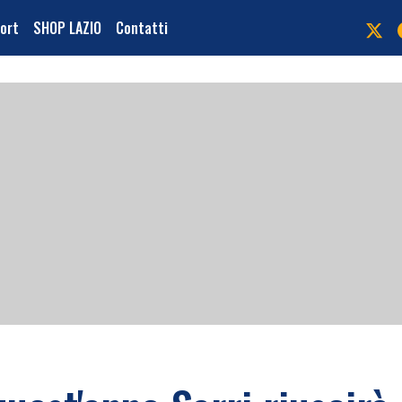
port
SHOP LAZIO
Contatti