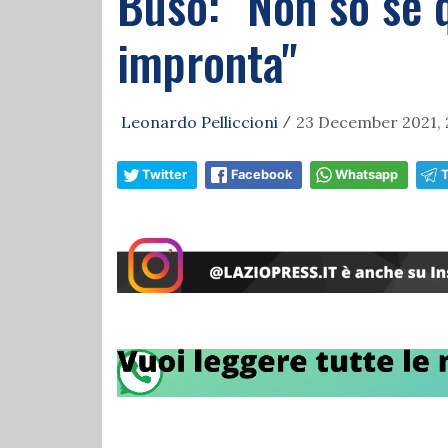
Buso: "Non so se q
impronta"
Leonardo Pelliccioni
23 December 2021, 
/
Twitter
Facebook
Whatsapp