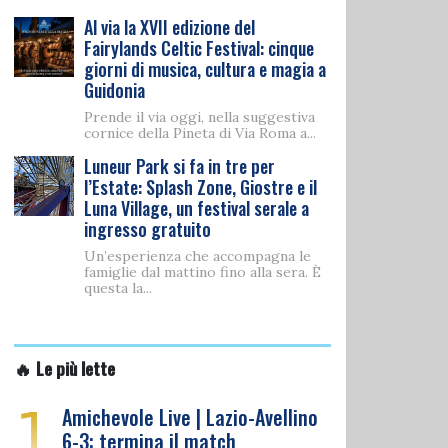
Al via la XVII edizione del
Fairylands Celtic Festival: cinque
giorni di musica, cultura e magia a
Guidonia
Prende il via oggi, nella suggestiva
cornice della Pineta di Via Roma a...
Luneur Park si fa in tre per
l’Estate: Splash Zone, Giostre e il
Luna Village, un festival serale a
ingresso gratuito
Un’esperienza che accompagna le
famiglie dal mattino fino alla sera. È
questa la...
🔥 Le più lette
1
Amichevole Live | Lazio-Avellino
6-3: termina il match