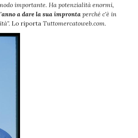
in modo importante. Ha potenzialità enormi,
st'anno a dare la sua impronta
perché c'è in
ità".
Lo riporta
Tuttomercatoweb.com.