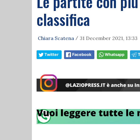
Le partite con più
classifica
Chiara Scatena
31 December 2021, 13:33
/
Twitter
Facebook
Whatsapp