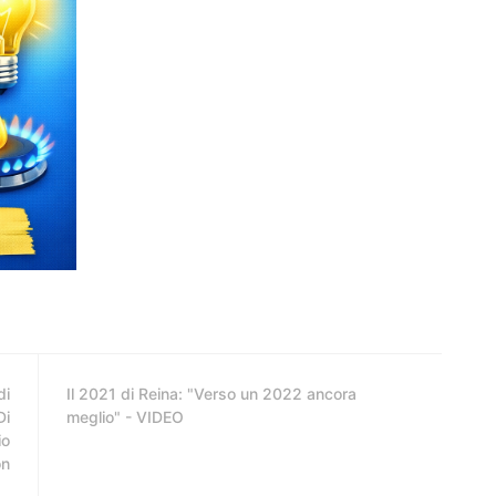
di
Il 2021 di Reina: "Verso un 2022 ancora
Di
meglio" - VIDEO
io
on