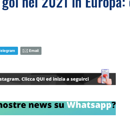
 gol nel 2021 in Europa: 
Telegram
Email