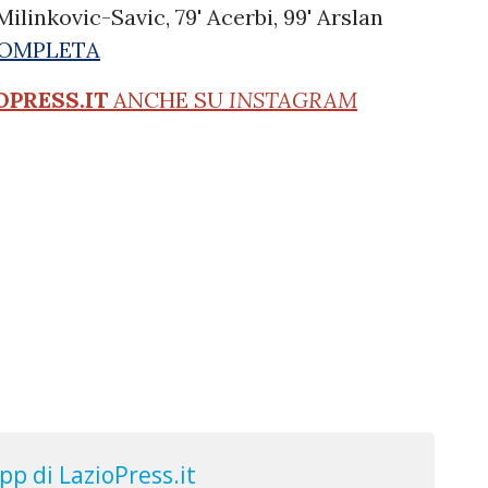
Milinkovic-Savic, 79' Acerbi, 99' Arslan
 COMPLETA
OPRESS.IT
ANCHE SU
INSTAGRAM