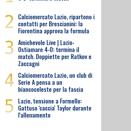
2
Calciomercato Lazio, ripartono i
contatti per Brescianini: la
Fiorentina approva la formula
3
Amichevole Live | Lazio-
Ostiamare 4-0: termina il
match. Doppiette per Ratkov e
Zaccagni
4
Calciomercato Lazio, un club di
Serie A pensa a un
biancoceleste per la fascia
5
Lazio, tensione a Formello:
Gattuso 'caccia' Taylor durante
l'allenamento