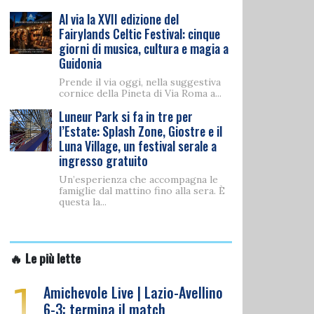
Al via la XVII edizione del
Fairylands Celtic Festival: cinque
giorni di musica, cultura e magia a
Guidonia
Prende il via oggi, nella suggestiva
cornice della Pineta di Via Roma a...
Luneur Park si fa in tre per
l’Estate: Splash Zone, Giostre e il
Luna Village, un festival serale a
ingresso gratuito
Un’esperienza che accompagna le
famiglie dal mattino fino alla sera. È
questa la...
🔥 Le più lette
1
Amichevole Live | Lazio-Avellino
6-3: termina il match