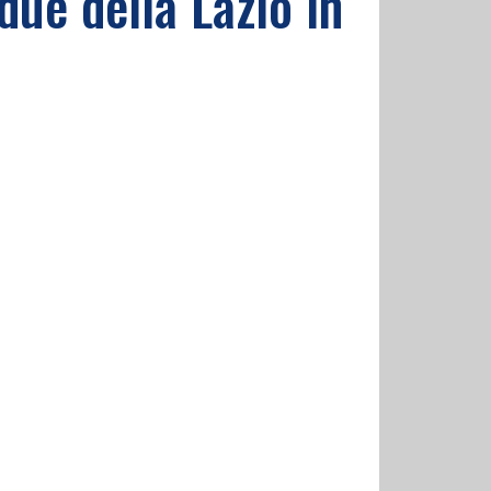
due della Lazio in