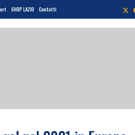
port
SHOP LAZIO
Contatti