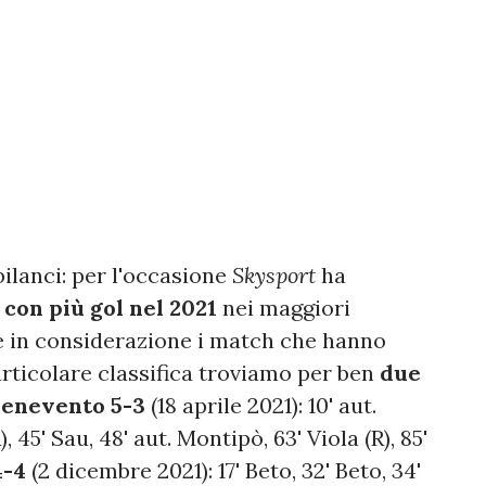
bilanci: per l'occasione
Skysport
ha
 con più gol nel 2021
nei maggiori
e in considerazione i match che hanno
particolare classifica troviamo per ben
due
Benevento 5-3
(18 aprile 2021): 10' aut.
 45' Sau, 48' aut. Montipò, 63' Viola (R), 85'
4-4
(2 dicembre 2021): 17' Beto, 32' Beto, 34'