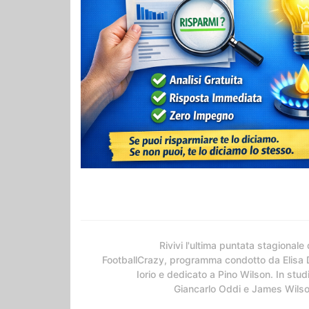
Rivivi l'ultima puntata stagionale 
FootballCrazy, programma condotto da Elisa 
Iorio e dedicato a Pino Wilson. In stud
Giancarlo Oddi e James Wils