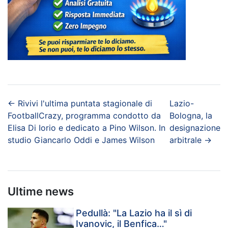
←
Rivivi l'ultima puntata stagionale di
Lazio-
FootballCrazy, programma condotto da
Bologna, la
Elisa Di Iorio e dedicato a Pino Wilson. In
designazione
studio Giancarlo Oddi e James Wilson
arbitrale
→
Ultime news
Pedullà: "La Lazio ha il sì di
Ivanovic, il Benfica…"