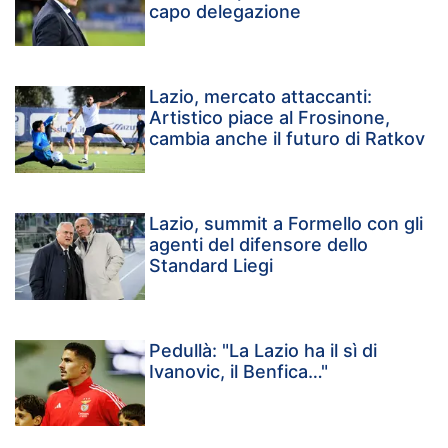
capo delegazione
Lazio, mercato attaccanti:
Artistico piace al Frosinone,
cambia anche il futuro di Ratkov
Lazio, summit a Formello con gli
agenti del difensore dello
Standard Liegi
Pedullà: "La Lazio ha il sì di
Ivanovic, il Benfica…"