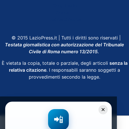
Shop Lazio
Contatti
Depositphotos
© 2015 LazioPress.it | Tutti i diritti sono riservati |
Testata giornalistica con autorizzazione del Tribunale
Civile di Roma numero 13/2015.
È vietata la copia, totale o parziale, degli articoli
senza la
relativa citazione
. I responsabili saranno soggetti a
provvedimenti secondo la legge.
Powered by
SpheraHouse
×
📲
Condividi