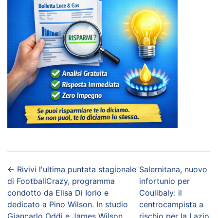
←
Rivivi l'ultima puntata stagionale
Salernitana, nuovo
di FootballCrazy, programma
infortunio per
condotto da Elisa Di Iorio e
Coulibaly: il
dedicato a Pino Wilson. In studio
centrocampista a
Giancarlo Oddi e James Wilson
rischio per la Lazio