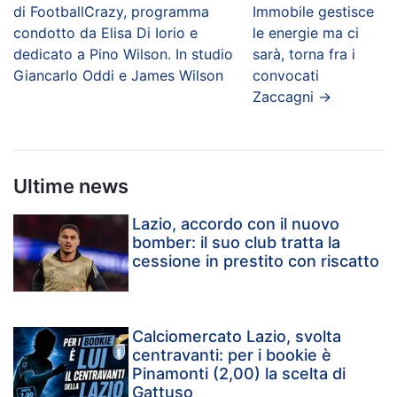
di FootballCrazy, programma
Immobile gestisce
condotto da Elisa Di Iorio e
le energie ma ci
dedicato a Pino Wilson. In studio
sarà, torna fra i
Giancarlo Oddi e James Wilson
convocati
Zaccagni
→
Ultime news
Lazio, accordo con il nuovo
bomber: il suo club tratta la
cessione in prestito con riscatto
Calciomercato Lazio, svolta
centravanti: per i bookie è
Pinamonti (2,00) la scelta di
Gattuso