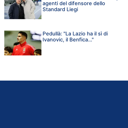
agenti del difensore dello
Standard Liegi
Pedullà: "La Lazio ha il sì di
Ivanovic, il Benfica…"