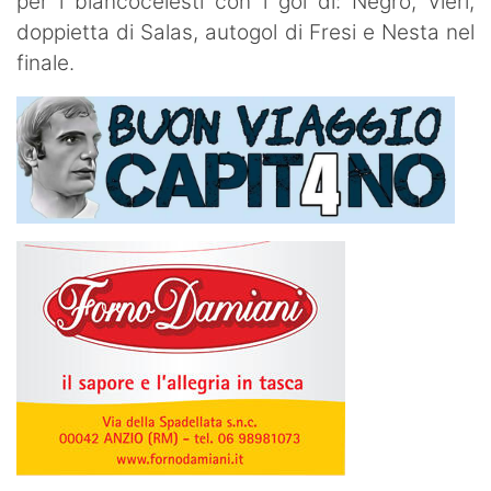
per i biancocelesti con i gol di: Negro, Vieri,
doppietta di Salas, autogol di Fresi e Nesta nel
finale.