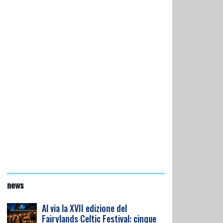
news
Al via la XVII edizione del
Fairylands Celtic Festival: cinque