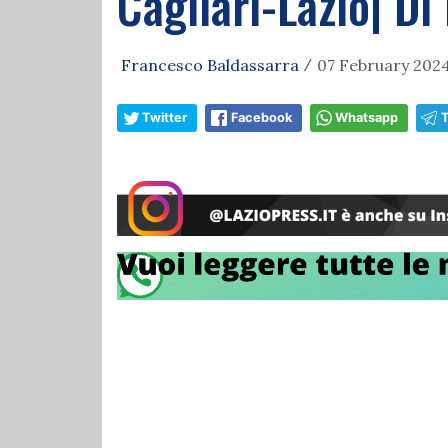
Cagliari-Lazio| Di 
Francesco Baldassarra
07 February 2024
/
Twitter
Facebook
Whatsapp