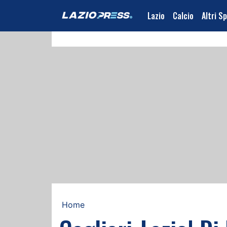
Lazio
Calcio
Altri S
Home