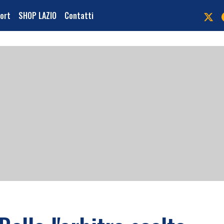
port
SHOP LAZIO
Contatti