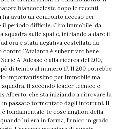
enatore biancoceleste dopo le recenti
ni ha avuto un confronto acceso per
l periodo difficile. Ciro Immobile, da
a squadra sulle spalle, iniziando a dare il
ad ora è stata negativa costellata da
o contro l'Atalanta è subentrato bene,
n Serie A. Adesso è alla ricerca del 200,
pò di tempo al numero 17. Il 200 potrebbe
rdo importantissimo per Immobile ma
 squadra. Il secondo leader tecnico e
s Alberto, che sta iniziando a ritrovare la
 in passato tormentato dagli infortuni. Il
è fondamentale, le cose migliori della
 quando lui era in forma, l'unico in grado
ario. L'assenza maggiore di questa