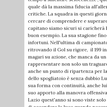
quale dà la massima fiducia all'all
critiche. La squadra in questi gior
cercare di comprendere e superare i
capitano siamo sicuri si caricherà l
buon esempio. La sua stagione fino 
infortuni. Nell'ultima di campionat
ritrovando il Gol su rigore, il 199 i
magari su azione, che manca da un 
rappresentare non solo un tragua
anche un punto di ripartenza per la
dello spogliatoio è senza dubbio Lui
sua forma con continuità, anche lui
suo apporto alla manovra offensiva 
Lazio quest'anno si sono viste solo
di accendere la luce quando necess