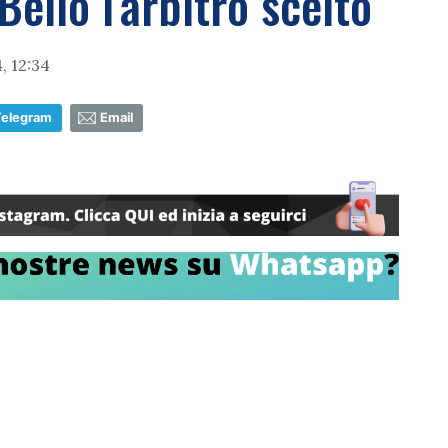
Bello l'arbitro scelto
, 12:34
Telegram
Email