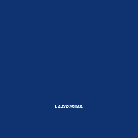
Shop Lazio
Contatti
Depositphotos