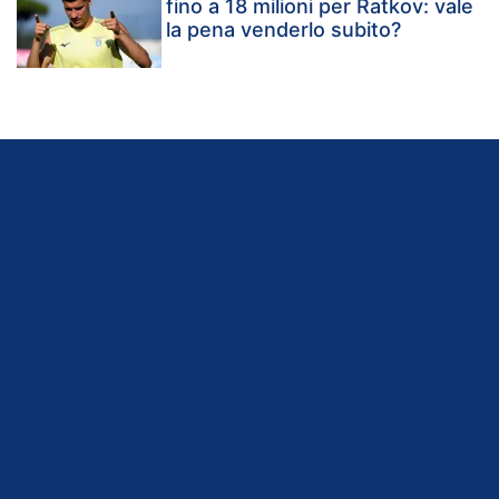
fino a 18 milioni per Ratkov: vale
la pena venderlo subito?