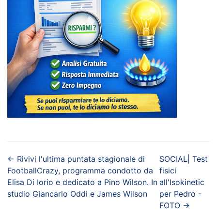
←
Rivivi l'ultima puntata stagionale di
SOCIAL| Test
FootballCrazy, programma condotto da
fisici
Elisa Di Iorio e dedicato a Pino Wilson. In
all'Isokinetic
studio Giancarlo Oddi e James Wilson
per Pedro -
FOTO
→