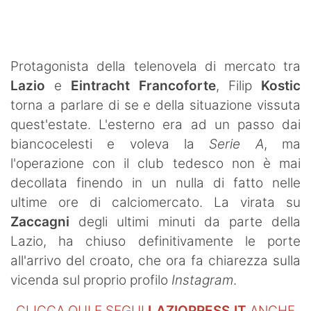
SHOP LAZIO
Contatti
Protagonista della telenovela di mercato tra
Lazio
e
Eintracht Francoforte
, Filip
Kostic
torna a parlare di se e della situazione vissuta
quest'estate. L'esterno era ad un passo dai
biancocelesti e voleva la
Serie A
, ma
l'operazione con il club tedesco non è mai
decollata finendo in un nulla di fatto nelle
ultime ore di calciomercato. La virata su
Zaccagni
degli ultimi minuti da parte della
Lazio, ha chiuso definitivamente le porte
all'arrivo del croato, che ora fa chiarezza sulla
vicenda sul proprio profilo
Instagram
.
CLICCA QUI E SEGUI
LAZIOPRESS.IT
ANCHE