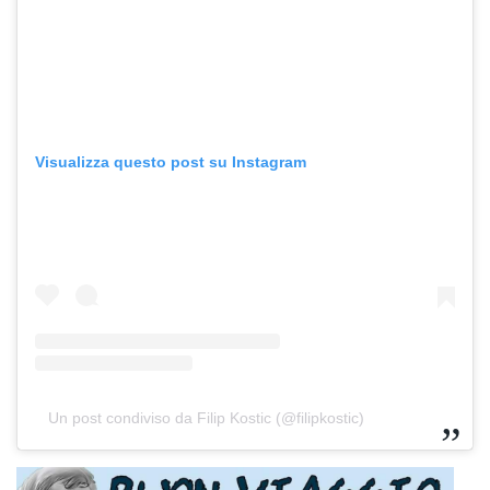
Visualizza questo post su Instagram
Un post condiviso da Filip Kostic (@filipkostic)