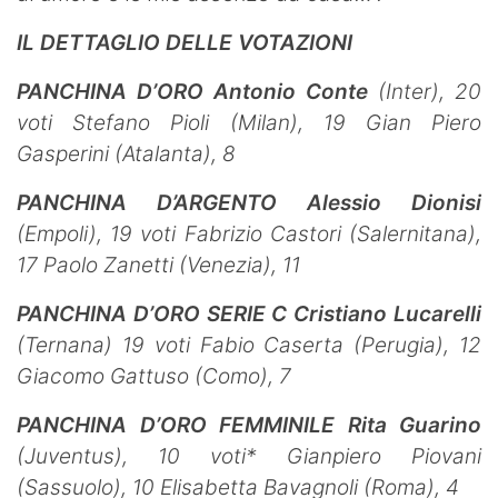
IL DETTAGLIO DELLE VOTAZIONI
PANCHINA D’ORO Antonio Conte
(Inter), 20
voti
Stefano Pioli (Milan), 19
Gian Piero
Gasperini (Atalanta), 8
PANCHINA D’ARGENTO
Alessio Dionisi
(Empoli), 19 voti
Fabrizio Castori (Salernitana),
17
Paolo Zanetti (Venezia), 11
PANCHINA D’ORO SERIE C
Cristiano Lucarelli
(Ternana) 19 voti
Fabio Caserta (Perugia), 12
Giacomo Gattuso (Como), 7
PANCHINA D’ORO FEMMINILE
Rita Guarino
(Juventus), 10 voti*
Gianpiero Piovani
(Sassuolo), 10
Elisabetta Bavagnoli (Roma), 4