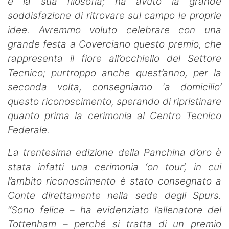
e la sua filosofia; ha avuto la grande
soddisfazione di ritrovare sul campo le proprie
idee. Avremmo voluto celebrare con una
grande festa a Coverciano questo premio, che
rappresenta il fiore all’occhiello del Settore
Tecnico; purtroppo anche quest’anno, per la
seconda volta, consegniamo ‘a domicilio’
questo riconoscimento, sperando di ripristinare
quanto prima la cerimonia al Centro Tecnico
Federale.
La trentesima edizione della Panchina d’oro è
stata infatti una cerimonia ‘on tour’, in cui
l’ambito riconoscimento è stato consegnato a
Conte direttamente nella sede degli Spurs.
“Sono felice – ha evidenziato l’allenatore del
Tottenham – perché si tratta di un premio