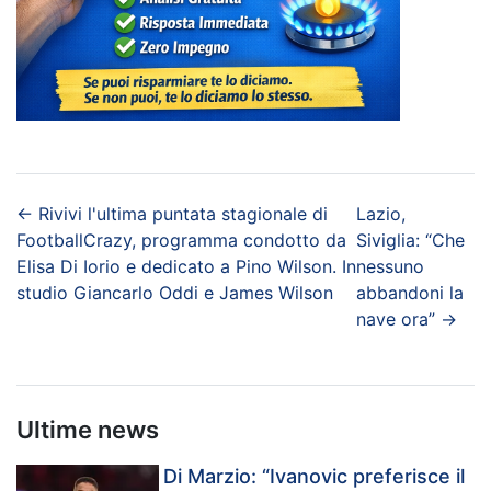
←
Rivivi l'ultima puntata stagionale di
Lazio,
FootballCrazy, programma condotto da
Siviglia: “Che
Elisa Di Iorio e dedicato a Pino Wilson. In
nessuno
studio Giancarlo Oddi e James Wilson
abbandoni la
nave ora”
→
Ultime news
Di Marzio: “Ivanovic preferisce il