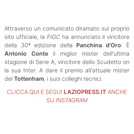
SHOP LAZIO
Contatti
Attraverso un comunicato diramato sul proprio
sito ufficiale, la
FIGC
ha annunciato il vincitore
della 30ª edizione della
Panchina d'Oro
. È
Antonio Conte
il miglior mister dell'ultima
stagione di Serie A, vincitore dello Scudetto on
la sua Inter. A dare il premio all'attuale mister
del
Tottenham
, i suoi colleghi tecnici.
CLICCA QUI E SEGUI
LAZIOPRESS.IT
ANCHE
SU
INSTAGRAM