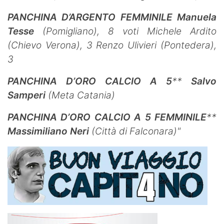
PANCHINA D’ARGENTO FEMMINILE
Manuela
Tesse
(Pomigliano), 8 voti
Michele Ardito
(Chievo Verona), 3
Renzo Ulivieri (Pontedera),
3
PANCHINA D’ORO CALCIO A 5
**
Salvo
Samperi
(Meta Catania)
PANCHINA D’ORO CALCIO A 5 FEMMINILE
**
Massimiliano Neri
(Città di Falconara)"