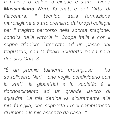
femminile di calcio a cinque è stato invece
Massimiliano Neri
, l’allenatore del Città di
Falconara: il tecnico della formazione
marchigiana è stato premiato dai propri colleghi
per il tragitto percorso nella scorsa stagione,
condita dalla vittoria in Coppa Italia e con il
sogno tricolore interrotto ad un passo dal
traguardo, con la finale Scudetto persa nella
decisiva Gara 3.
“È un premio talmente prestigioso – ha
sottolineato Neri – che voglio condividerlo con
lo staff, le giocatrici e la società; è il
riconoscimento ad un grande lavoro di
squadra. La mia dedica va sicuramente alla
mia famiglia, che sopporta i miei cambiamenti
di umore e le mie assenze da casa…”.