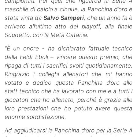
campionati. Per quel che riguarda la Serie A
maschile di calcio a cinque, la Panchina d’oro è
stata vinta da
Salvo Samperi
, che un anno fa è
arrivato all’ultimo atto dei playoff, alla finale
Scudetto, con la Meta Catania.
“È un onore - ha dichiarato l’attuale tecnico
della Feldi Eboli – vincere questo premio, che
ripaga di tutti i sacrifici svolti quotidianamente.
Ringrazio i colleghi allenatori che mi hanno
votato e dedico questa Panchina d’oro allo
staff tecnico che ha lavorato con me e a tutti i
giocatori che ho allenato, perché è grazie alle
loro prestazioni che ho potuto avere questa
enorme soddisfazione.
Ad aggiudicarsi la Panchina d’oro per la Serie A