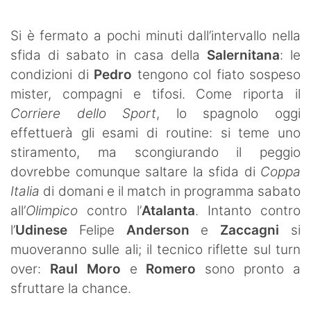
SHOP LAZIO
Si è fermato a pochi minuti dall’intervallo nella
Contatti
sfida di sabato in casa della
Salernitana
: le
condizioni di
Pedro
tengono col fiato sospeso
mister, compagni e tifosi. Come riporta il
Corriere dello Sport
, lo spagnolo oggi
effettuerà gli esami di routine: si teme uno
stiramento, ma scongiurando il peggio
dovrebbe comunque saltare la sfida di
Coppa
Italia
di domani e il match in programma sabato
all’
Olimpico
contro l’
Atalanta
. Intanto contro
l’
Udinese
Felipe
Anderson
e
Zaccagni
si
muoveranno sulle ali; il tecnico riflette sul turn
over:
Raul Moro
e
Romero
sono pronto a
sfruttare la chance.