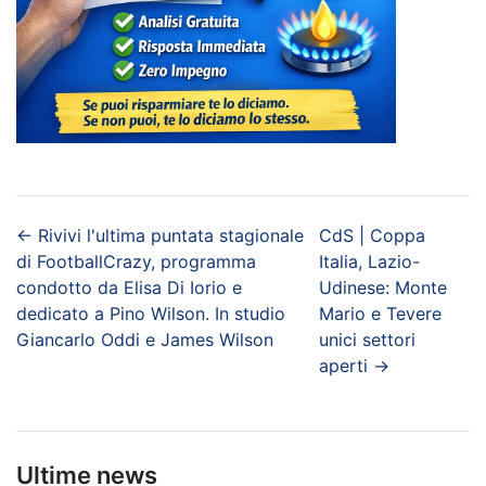
←
Rivivi l'ultima puntata stagionale
CdS | Coppa
di FootballCrazy, programma
Italia, Lazio-
condotto da Elisa Di Iorio e
Udinese: Monte
dedicato a Pino Wilson. In studio
Mario e Tevere
Giancarlo Oddi e James Wilson
unici settori
aperti
→
Ultime news