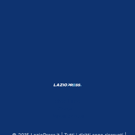
Shop Lazio
Contatti
Depositphotos
© 2015 LazioPress.it | Tutti i diritti sono riservati |