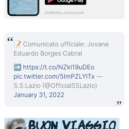
📝 Comunicato ufficiale: Jovane
Eduardo Borges Cabral
➡️
https://t.co/NZkl19uDEo
pic.twitter.com/5ImPZLYlTx
—
S.S.Lazio (@OfficialSSLazio)
January 31, 2022