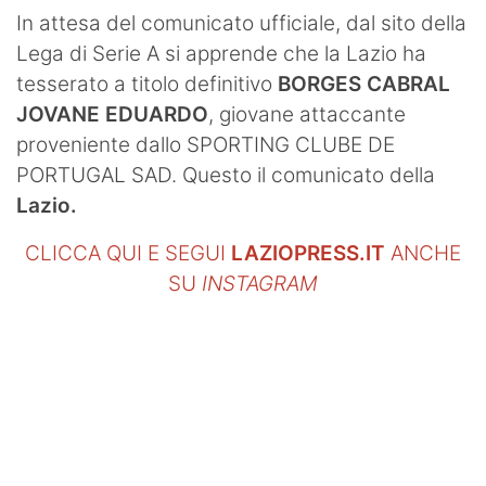
SHOP LAZIO
In attesa del comunicato ufficiale, dal sito della
Lega di Serie A si apprende che la Lazio ha
Contatti
tesserato a titolo definitivo
BORGES CABRAL
JOVANE EDUARDO
, giovane attaccante
proveniente dallo SPORTING CLUBE DE
PORTUGAL SAD. Questo il comunicato della
Lazio.
CLICCA QUI E SEGUI
LAZIOPRESS.IT
ANCHE
SU
INSTAGRAM