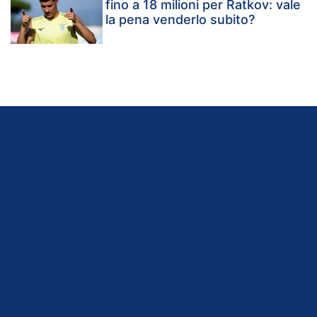
fino a 18 milioni per Ratkov: vale
la pena venderlo subito?