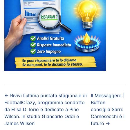
←
Rivivi l'ultima puntata stagionale di
Il Messaggero |
FootballCrazy, programma condotto
Buffon
da Elisa Di Iorio e dedicato a Pino
consiglia Sarri:
Wilson. In studio Giancarlo Oddi e
Carnesecchi è il
James Wilson
futuro
→