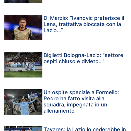
Di Marzio: “Ivanovic preferisce il
Lens, trattativa bloccata con la
Lazio…”
Biglietti Bologna-Lazio: "settore
ospiti chiuso e divieto…"
Un ospite speciale a Formello:
Pedro ha fatto visita alla
squadra, impegnata in un
allenamento
Tavares: la Lazio lo cederebbe in