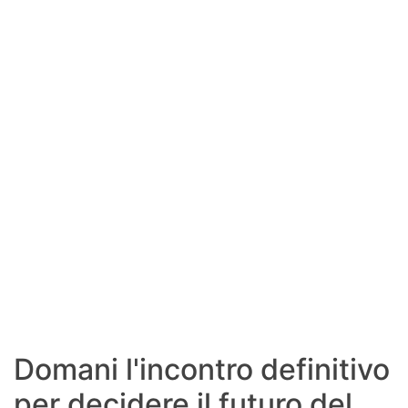
SHOP LAZIO
Contatti
Domani l'incontro definitivo
per decidere il futuro del