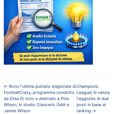
←
Rivivi l'ultima puntata stagionale di
Champions
FootballCrazy, programma condotto
League| Si valuta
da Elisa Di Iorio e dedicato a Pino
l'aggiunta di due
Wilson. In studio Giancarlo Oddi e
posti in base al
James Wilson
ranking
→