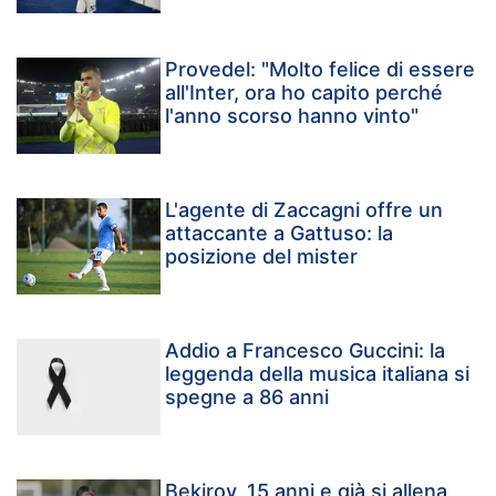
Provedel: "Molto felice di essere
all'Inter, ora ho capito perché
l'anno scorso hanno vinto"
L'agente di Zaccagni offre un
attaccante a Gattuso: la
posizione del mister
Addio a Francesco Guccini: la
leggenda della musica italiana si
spegne a 86 anni
Bekirov, 15 anni e già si allena