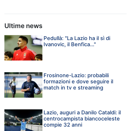
Ultime news
Pedullà: "La Lazio ha il sì di
Ivanovic, il Benfica…"
Frosinone-Lazio: probabili
formazioni e dove seguire il
match in tv e streaming
Lazio, auguri a Danilo Cataldi: il
centrocampista biancoceleste
compie 32 anni