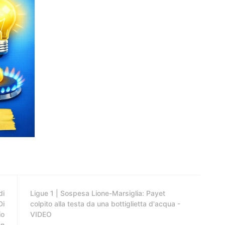
di
Ligue 1 | Sospesa Lione-Marsiglia: Payet
Di
colpito alla testa da una bottiglietta d'acqua -
io
VIDEO
on