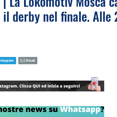
 La Lokomotiv Mosca cad
il derby nel finale. Alle
Telegram
Email