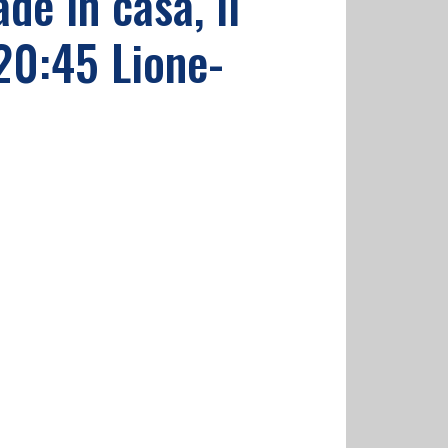
e in casa, il
 20:45 Lione-