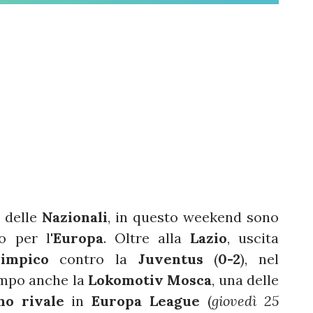
i delle
Nazionali
, in questo weekend sono
o per l'
Europa
. Oltre alla
Lazio
, uscita
limpico
contro la
Juventus
(
0-2
), nel
ampo anche la
Lokomotiv Mosca
, una delle
mo rivale
in
Europa League
(
giovedì 25