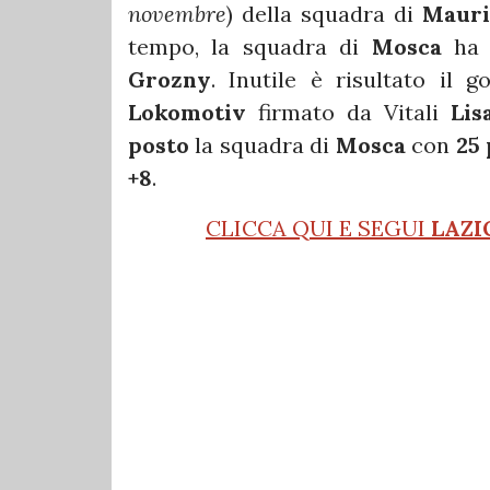
novembre
) della squadra di
Mauri
tempo, la squadra di
Mosca
ha 
Grozny
. Inutile è risultato il 
Lokomotiv
firmato da Vitali
Lis
posto
la squadra di
Mosca
con
25 
+8
.
CLICCA QUI E SEGUI
LAZI