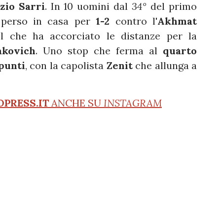
zio Sarri
. In 10 uomini dal
34°
del primo
perso in casa per
1-2
contro l'
Akhmat
gol che ha accorciato le distanze per la
akovich
. Uno stop che ferma al
quarto
punti
, con la capolista
Zenit
che allunga a
OPRESS.IT
ANCHE SU
INSTAGRAM