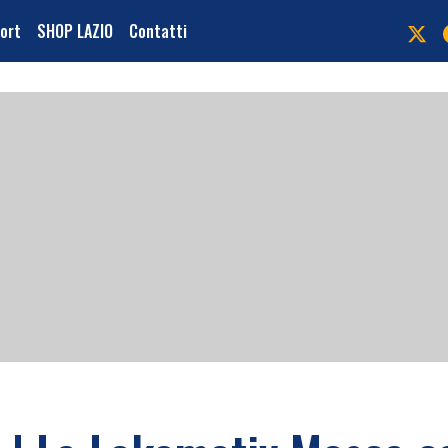
port
SHOP LAZIO
Contatti