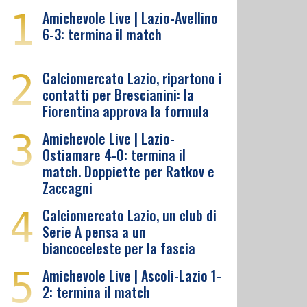
1
Amichevole Live | Lazio-Avellino
6-3: termina il match
2
Calciomercato Lazio, ripartono i
contatti per Brescianini: la
Fiorentina approva la formula
3
Amichevole Live | Lazio-
Ostiamare 4-0: termina il
match. Doppiette per Ratkov e
Zaccagni
4
Calciomercato Lazio, un club di
Serie A pensa a un
biancoceleste per la fascia
5
Amichevole Live | Ascoli-Lazio 1-
2: termina il match