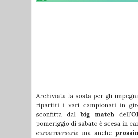
Archiviata la sosta per gli impegn
ripartiti i vari campionati in gir
sconfitta dal
big match
dell'
O
pomeriggio di sabato è scesa in c
euroavversarie
ma anche
prossi