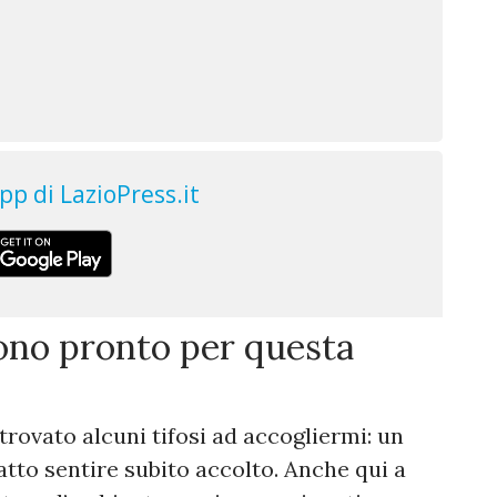
Sono pronto per questa
rovato alcuni tifosi ad accogliermi: un
to sentire subito accolto. Anche qui a