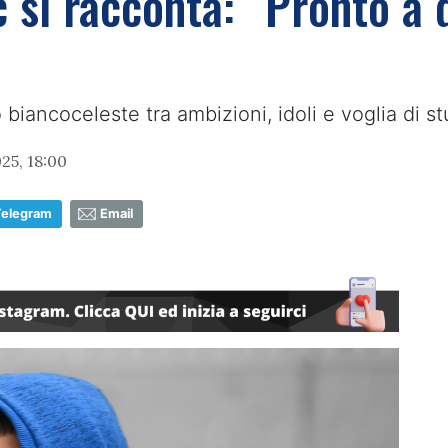
 si racconta: “Pronto a 
iancoceleste tra ambizioni, idoli e voglia di stu
25, 18:00
Telegram
Email