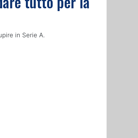
dare tutto per la
pire in Serie A.