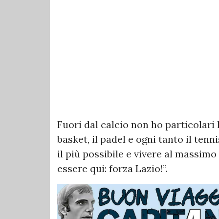
Fuori dal calcio non ho particolari
basket, il padel e ogni tanto il tenn
il più possibile e vivere al massim
essere qui: forza Lazio!”.