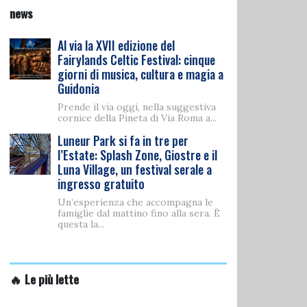
news
Al via la XVII edizione del
Fairylands Celtic Festival: cinque
giorni di musica, cultura e magia a
Guidonia
Prende il via oggi, nella suggestiva
cornice della Pineta di Via Roma a...
Luneur Park si fa in tre per
l’Estate: Splash Zone, Giostre e il
Luna Village, un festival serale a
ingresso gratuito
Un’esperienza che accompagna le
famiglie dal mattino fino alla sera. È
questa la...
🔥 Le più lette