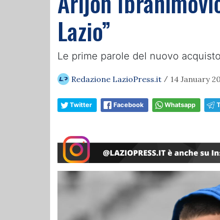
Arijon Ibrahimovic
Lazio”
Le prime parole del nuovo acquisto b
Redazione LazioPress.it
14 January 20
/
Twitter
Facebook
Whatsapp