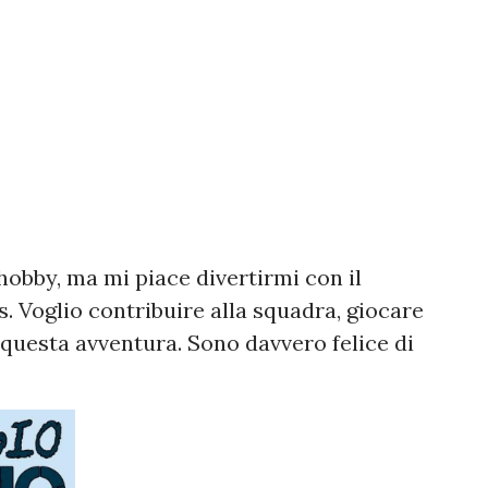
 hobby, ma mi piace divertirmi con il
is. Voglio contribuire alla squadra, giocare
o questa avventura. Sono davvero felice di