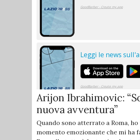
Arijon Ibrahimovic: “
nuova avventura”
Quando sono atterrato a Roma, ho t
momento emozionante che mi ha fat