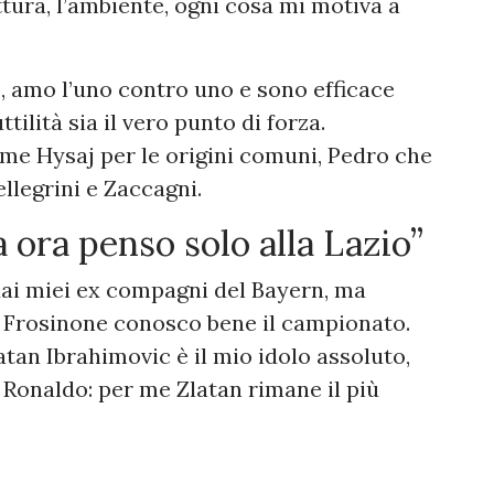
ttura, l’ambiente, ogni cosa mi motiva a
, amo l’uno contro uno e sono efficace
ilità sia il vero punto di forza.
me Hysaj per le origini comuni, Pedro che
llegrini e Zaccagni.
a ora penso solo alla Lazio”
 dai miei ex compagni del Bayern, ma
il Frosinone conosco bene il campionato.
latan Ibrahimovic è il mio idolo assoluto,
Ronaldo: per me Zlatan rimane il più