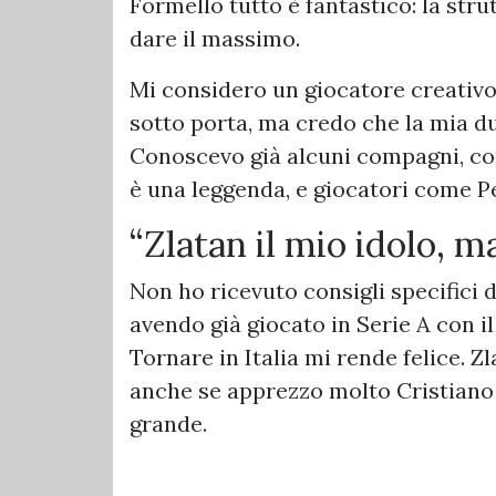
Formello tutto è fantastico: la stru
dare il massimo.
Mi considero un giocatore creativo
sotto porta, ma credo che la mia dutt
Conoscevo già alcuni compagni, co
è una leggenda, e giocatori come Pe
“Zlatan il mio idolo, m
Non ho ricevuto consigli specifici
avendo già giocato in Serie A con 
Tornare in Italia mi rende felice. Z
anche se apprezzo molto Cristiano 
grande.