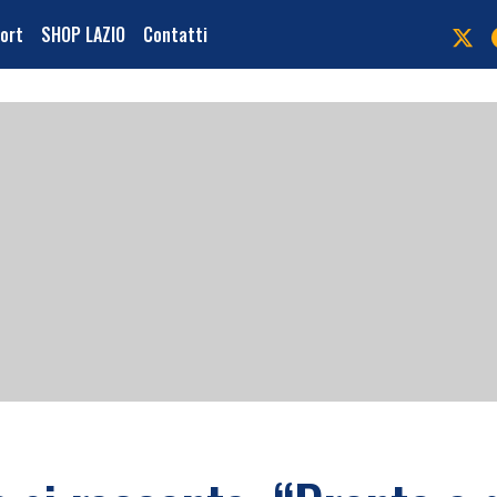
port
SHOP LAZIO
Contatti