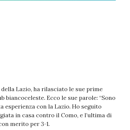
della Lazio, ha rilasciato le sue prime
club biancoceleste. Ecco le sue parole: “Sono
a esperienza con la Lazio. Ho seguito
giata in casa contro il Como, e l’ultima di
con merito per 3-1.