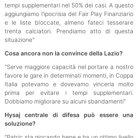
tempi supplementari nel 50% dei casi. A questo
aggiungiamo l'ipocrisia del Fair Play Finanziario
e le liste bloccate, almeno fateci tesserare
trenta calciatori. Prendiamo atto di questa
situazione"
Cosa ancora non la convince della Lazio?
"Serve maggiore capacità nel portare a nostro
favore le gare in determinati momenti, in Coppa
Italia potevamo e dovevamo vincerla molto
prima per evitare i tempi supplementari.
Dobbiamo migliorare su alcuni sbandamenti"
Hysaj centrale di difesa può essere una
soluzione?
"Patric sta giocando bene e ha un ottimo livello