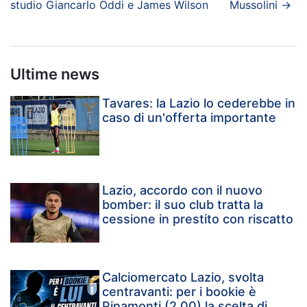
studio Giancarlo Oddi e James Wilson
Mussolini
→
Ultime news
Tavares: la Lazio lo cederebbe in
caso di un'offerta importante
Lazio, accordo con il nuovo
bomber: il suo club tratta la
cessione in prestito con riscatto
Calciomercato Lazio, svolta
centravanti: per i bookie è
Pinamonti (2,00) la scelta di