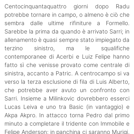
SHOP LAZIO
Centocinquantaquattro giorni dopo Radu
potrebbe tornare in campo, o almeno è ciò che
Contatti
sembra dalle ultime rifiniture a Formello.
Sarebbe la prima da quando è arrivato Sarri; in
allenamento è quasi sempre stato impiegato da
terzino sinistro, ma le squalifiche
contemporanee di Acerbi e Luiz Felipe hanno
fatto sì che venisse provato come centrale di
sinistra, accanto a Patric. A centrocampo si va
verso la terza esclusione di fila di Luis Alberto,
che potrebbe aver avuto un confronto con
Sarri. Insieme a Milinkovic dovrebbero esserci
Lucas Leiva e uno tra Basic (in vantaggio) e
Akpa Akpro. In attacco torna Pedro dal primo
minuto a completare il tridente con Immobile e
Felipe Anderson; in panchina ci saranno Muriqi,