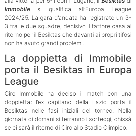
alla vittoria per 5-1 con il Lugano, il
Besiktas
di
Immobile
si qualifica all’Europa League
2024/25. La gara d’andata ha registrato un 3-
3 tra le due squadre, decisivo il fattore casa al
ritorno per il Besiktas che davanti ai propri tifosi
non ha avuto grandi problemi.
La doppietta di Immobile
porta il Besiktas in Europa
League
Ciro Immobile ha deciso il match con una
doppietta; l’ex capitano della Lazio porta il
Besiktas nelle fasi iniziali del torneo. Nella
giornata di domani si terranno i sorteggi, chissà
se ci sarà il ritorno di Ciro allo Stadio Olimpico.