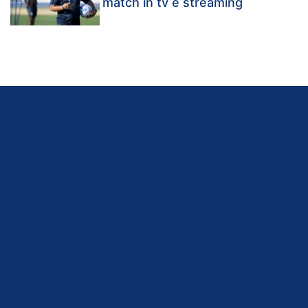
match in tv e streaming