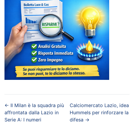
←
Il Milan è la squadra più
Calciomercato Lazio, idea
affrontata dalla Lazio in
Hummels per rinforzare la
Serie A: I numeri
difesa
→