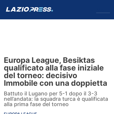
↓
Menu
Lazio
News
Europa League, Besiktas
Formello
qualificato alla fase iniziale
del torneo: decisivo
Infortuni
Immobile con una doppietta
Primavera
Battuto il Lugano per 5-1 dopo il 3-3
nell’andata: la squadra turca è qualificata
Calciomercato
alla prima fase del torneo
Lazio Women