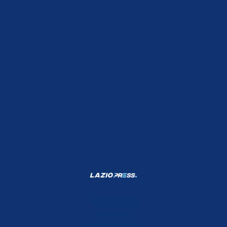
Shop Lazio
Contatti
Depositphotos