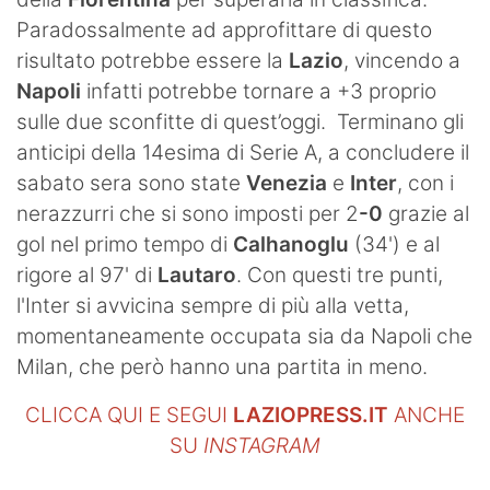
Paradossalmente ad approfittare di questo
risultato potrebbe essere la
Lazio
, vincendo a
Napoli
infatti potrebbe tornare a +3 proprio
sulle due sconfitte di quest’oggi.
Terminano gli
anticipi della 14esima di Serie A, a concludere il
sabato sera sono state
Venezia
e
Inter
, con i
nerazzurri che si sono imposti per 2
-0
grazie al
gol nel primo tempo di
Calhanoglu
(34') e al
rigore al 97' di
Lautaro
. Con questi tre punti,
l'Inter si avvicina sempre di più alla vetta,
momentaneamente occupata sia da Napoli che
Milan, che però hanno una partita in meno.
CLICCA QUI E SEGUI
LAZIOPRESS.IT
ANCHE
SU
INSTAGRAM