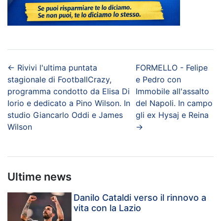
←
Rivivi l'ultima puntata
FORMELLO - Felipe
stagionale di FootballCrazy,
e Pedro con
programma condotto da Elisa Di
Immobile all'assalto
Iorio e dedicato a Pino Wilson. In
del Napoli. In campo
studio Giancarlo Oddi e James
gli ex Hysaj e Reina
Wilson
→
Ultime news
Danilo Cataldi verso il rinnovo a
vita con la Lazio