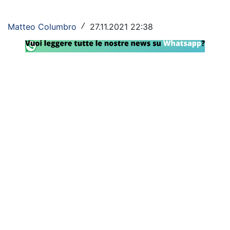
Rassegna Lazio
Matteo Columbro
27.11.2021 22:38
/
Social
Calcio
Serie A
Champions League
Europa League
Altri Sport
Formula 1
Tennis
Vela