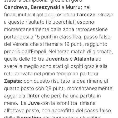
Candreva,
Bereszynski
e
Murru;
nel
finale inutile il gol degli ospiti di
Tameze.
Grazie
a questo risultato i blucerchiati escono
momentaneamente dalla zona retrocessione
portandosi a 15 punti in classifica, passo falso
del Verona che si ferma a 19 punti, raggiunto
proprio dall'Empoli. Nel terzo match di giornata,
quello delle 18 tra
Juventus
e
Atalanta
ad
avere la meglio sono stati gli ospiti grazie alla
rete arrivata nel primo tempo da parte di
Zapata:
con questo risultato la dea rimane al
quarto posto con 28 punti, momentaneamente
aggancia l’
Inter
che però ha una partita in
meno.
La
Juve
con la sconfitta
rimane
all’ottavo posto, non approfitta del passo falso
della
Fiorentina
per superarla in classifica.