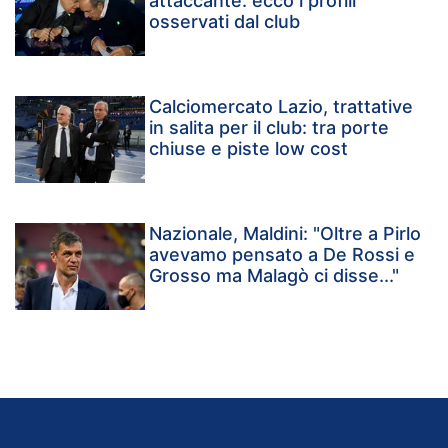
attaccante: ecco i profili
osservati dal club
Calciomercato Lazio, trattative
in salita per il club: tra porte
chiuse e piste low cost
Nazionale, Maldini: "Oltre a Pirlo
avevamo pensato a De Rossi e
Grosso ma Malagò ci disse..."