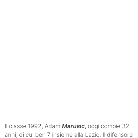
SHOP LAZIO
Contatti
Il classe 1992, Adam
Marusic
, oggi compie 32
anni, di cui ben 7 insieme alla Lazio. Il difensore