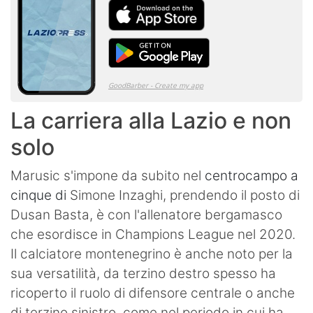
La carriera alla Lazio e non
solo
Marusic s'impone da subito nel
centrocampo a
cinque di
Simone Inzaghi, prendendo il posto di
Dusan Basta, è con l'allenatore bergamasco
che esordisce in Champions League nel 2020.
Il calciatore montenegrino è anche noto per la
sua versatilità, da terzino destro spesso ha
ricoperto il ruolo di difensore centrale o anche
di terzino sinistro, come nel periodo in cui ha