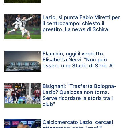
Lazio, si punta Fabio Miretti per
il centrocampo: chiesto il
prestito. La news di Schira
Flaminio, oggi il verdetto.
Elisabetta Nervi: "Non può
essere uno Stadio di Serie A"
Bisignani: "Trasferta Bologna-
Lazio? Qualcosa non torna.
Serve ricordare la storia tra i
club"
Calciomercato Lazio, cercasi