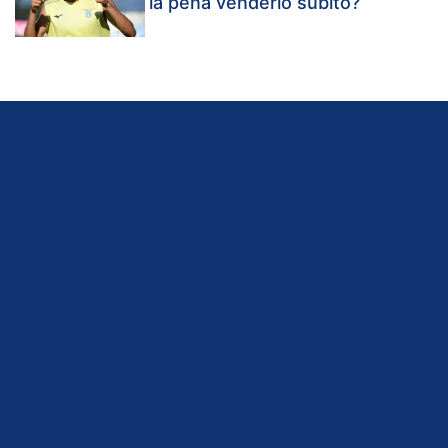
la pena venderlo subito?