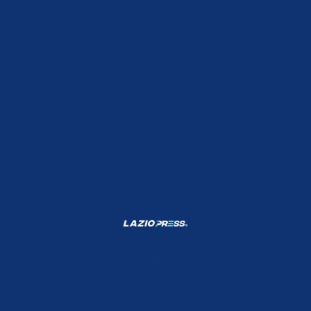
Shop Lazio
Contatti
Depositphotos