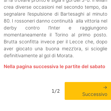
si fa trovare pronto e sigla il gol del 3-0. Il Milan
crea diverse occasioni nel secondo tempo, da
segnalare l’espulsione di Bartesaghi al minuto
80. I rossoneri danno continuità alla vittoria nel
derby contro l’Inter e raggiungono
momentaneamente il Torino al primo posto.
Brutta sconfitta invece per il Lecce che, dopo
aver giocato una buona mezz’ora, si scioglie
definitivamente al gol di Morata.
Nella pagina successiva le partite del sabato
→
1/2
Successivo