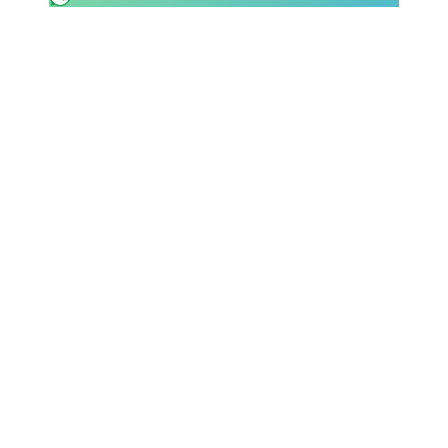
SHOP LAZIO
Contatti