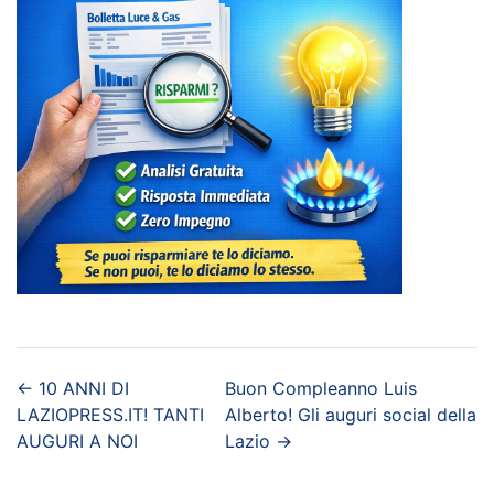
←
10 ANNI DI
Buon Compleanno Luis
LAZIOPRESS.IT! TANTI
Alberto! Gli auguri social della
AUGURI A NOI
Lazio
→