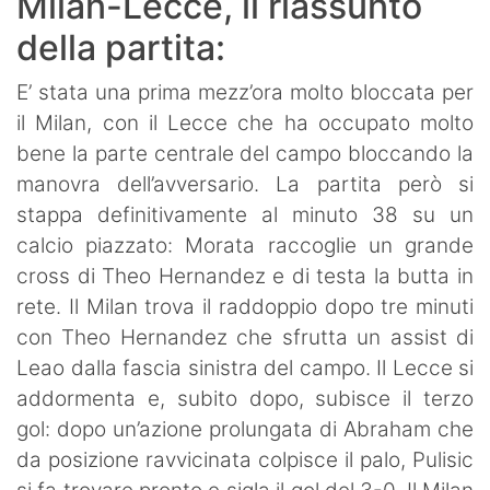
Milan-Lecce, il riassunto
della partita:
E’ stata una prima mezz’ora molto bloccata per
il Milan, con il Lecce che ha occupato molto
bene la parte centrale del campo bloccando la
manovra dell’avversario. La partita però si
stappa definitivamente al minuto 38 su un
calcio piazzato: Morata raccoglie un grande
cross di Theo Hernandez e di testa la butta in
rete. Il Milan trova il raddoppio dopo tre minuti
con Theo Hernandez che sfrutta un assist di
Leao dalla fascia sinistra del campo. Il Lecce si
addormenta e, subito dopo, subisce il terzo
gol: dopo un’azione prolungata di Abraham che
da posizione ravvicinata colpisce il palo, Pulisic