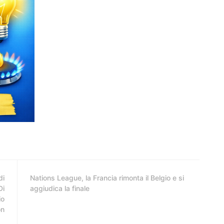
di
Nations League, la Francia rimonta il Belgio e si
Di
aggiudica la finale
io
on