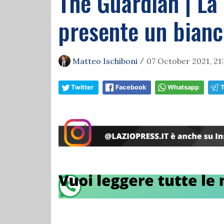
The Guardian | La 
presente un bianc
Matteo Ischiboni
07 October 2021, 21:
/
Twitter
Facebook
Whatsapp