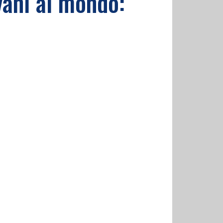
vani al mondo: