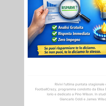
Rivivi l'ultima puntata stagionale 
FootballCrazy, programma condotto da Elisa 
Iorio e dedicato a Pino Wilson. In stud
Giancarlo Oddi e James Wils