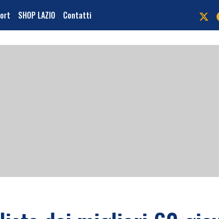
port
SHOP LAZIO
Contatti