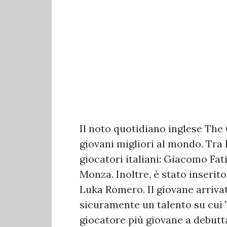
Il noto quotidiano inglese The 
giovani migliori al mondo. Tra
giocatori italiani: Giacomo Fa
Monza. Inoltre, è stato inseri
Luka Romero. Il giovane arrivat
sicuramente un talento su cui Ta
giocatore più giovane a debutt