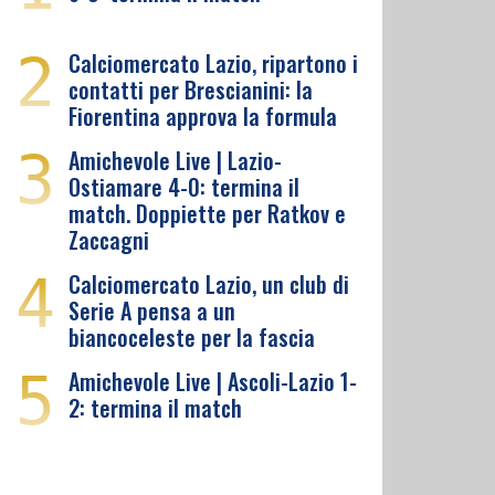
2
Calciomercato Lazio, ripartono i
contatti per Brescianini: la
Fiorentina approva la formula
3
Amichevole Live | Lazio-
Ostiamare 4-0: termina il
match. Doppiette per Ratkov e
Zaccagni
4
Calciomercato Lazio, un club di
Serie A pensa a un
biancoceleste per la fascia
5
Amichevole Live | Ascoli-Lazio 1-
2: termina il match