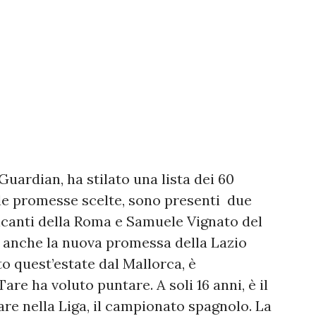
Guardian, ha stilato una lista dei 60
 le promesse scelte, sono presenti due
ticanti della Roma e Samuele Vignato del
to anche la nuova promessa della Lazio
o quest’estate dal Mallorca, è
re ha voluto puntare. A soli 16 anni, è il
are nella Liga, il campionato spagnolo. La