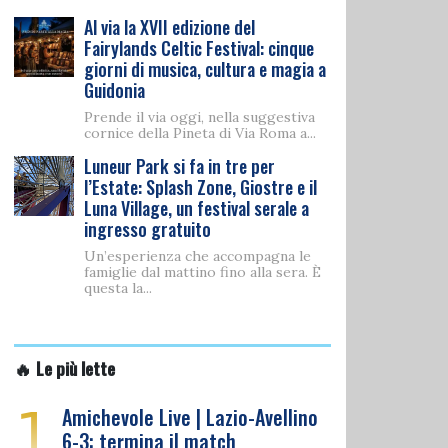
Al via la XVII edizione del
Fairylands Celtic Festival: cinque
giorni di musica, cultura e magia a
Guidonia
Prende il via oggi, nella suggestiva
cornice della Pineta di Via Roma a...
Luneur Park si fa in tre per
l’Estate: Splash Zone, Giostre e il
Luna Village, un festival serale a
ingresso gratuito
Un’esperienza che accompagna le
famiglie dal mattino fino alla sera. È
questa la...
🔥 Le più lette
1
Amichevole Live | Lazio-Avellino
6-3: termina il match