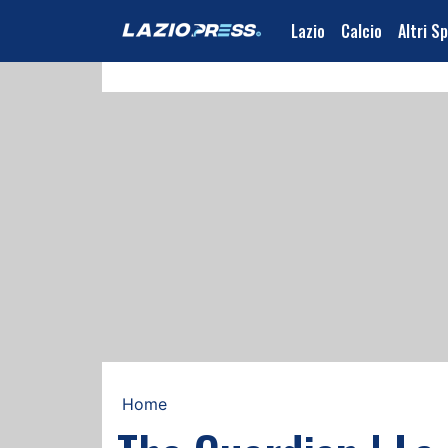
Lazio
Calcio
Altri S
Home