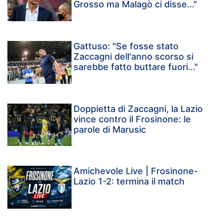
Grosso ma Malagò ci disse..."
Gattuso: "Se fosse stato
Zaccagni dell'anno scorso si
sarebbe fatto buttare fuori..."
Doppietta di Zaccagni, la Lazio
vince contro il Frosinone: le
parole di Marusic
Amichevole Live | Frosinone-
Lazio 1-2: termina il match