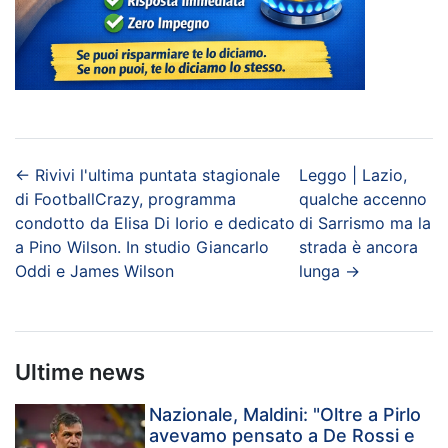
←
Rivivi l'ultima puntata stagionale
Leggo | Lazio,
di FootballCrazy, programma
qualche accenno
condotto da Elisa Di Iorio e dedicato
di Sarrismo ma la
a Pino Wilson. In studio Giancarlo
strada è ancora
Oddi e James Wilson
lunga
→
Ultime news
Nazionale, Maldini: "Oltre a Pirlo
avevamo pensato a De Rossi e