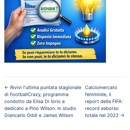
←
Rivivi l'ultima puntata stagionale
Calciomercato
di FootballCrazy, programma
femminile, il
condotto da Elisa Di Iorio e
report della FIFA:
dedicato a Pino Wilson. In studio
record esborso
Giancarlo Oddi e James Wilson
totale nel 2022
→