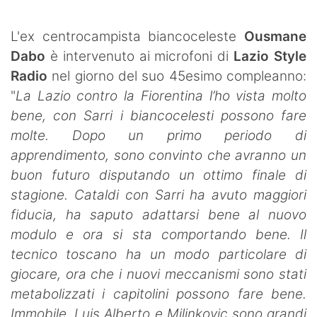
SHOP LAZIO
L'ex centrocampista biancoceleste
Ousmane
Contatti
Dabo
è intervenuto ai microfoni di
Lazio Style
Radio
nel giorno del suo 45esimo compleanno:
"
La Lazio contro la Fiorentina l’ho vista molto
bene, con Sarri i biancocelesti possono fare
molte. Dopo un primo periodo di
apprendimento, sono convinto che avranno un
buon futuro disputando un ottimo finale di
stagione. Cataldi con Sarri ha avuto maggiori
fiducia, ha saputo adattarsi bene al nuovo
modulo e ora si sta comportando bene. Il
tecnico toscano ha un modo particolare di
giocare, ora che i nuovi meccanismi sono stati
metabolizzati i capitolini possono fare bene.
Immobile, Luis Alberto e Milinkovic sono grandi