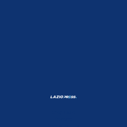
Shop Lazio
Contatti
Depositphotos