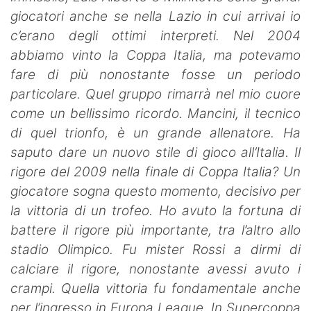
giocatori anche se nella Lazio in cui arrivai io
c’erano degli ottimi interpreti. Nel 2004
abbiamo vinto la Coppa Italia, ma potevamo
fare di più nonostante fosse un periodo
particolare. Quel gruppo rimarrà nel mio cuore
come un bellissimo ricordo. Mancini, il tecnico
di quel trionfo, è un grande allenatore. Ha
saputo dare un nuovo stile di gioco all’Italia. Il
rigore del 2009 nella finale di Coppa Italia? Un
giocatore sogna questo momento, decisivo per
la vittoria di un trofeo. Ho avuto la fortuna di
battere il rigore più importante, tra l’altro allo
stadio Olimpico. Fu mister Rossi a dirmi di
calciare il rigore, nonostante avessi avuto i
crampi. Quella vittoria fu fondamentale anche
per l’ingresso in Europa League. In Supercoppa