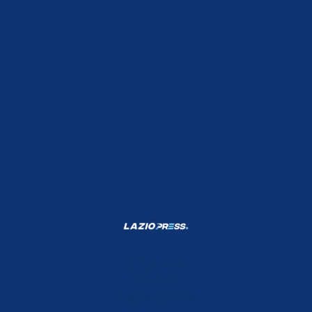
Shop Lazio
Contatti
Depositphotos