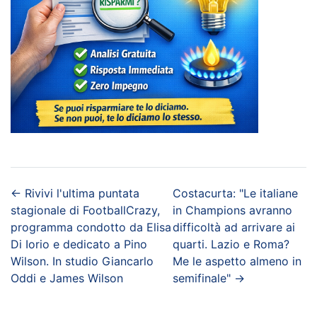
←
Rivivi l'ultima puntata
Costacurta: "Le italiane
stagionale di FootballCrazy,
in Champions avranno
programma condotto da Elisa
difficoltà ad arrivare ai
Di Iorio e dedicato a Pino
quarti. Lazio e Roma?
Wilson. In studio Giancarlo
Me le aspetto almeno in
Oddi e James Wilson
semifinale"
→