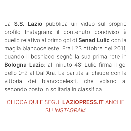
SHOP LAZIO
Contatti
La
S.S. Lazio
pubblica un video sul proprio
profilo Instagram: il contenuto condiviso è
quello relativo al primo gol di
Senad Lulic
con la
maglia biancoceleste. Era i 23 ottobre del 2011,
quando il bosniaco segnò la sua prima rete in
Bologna
-
Lazio
: al minuto 48' Lulic firma il gol
dello 0-2 al Dall'Ara. La partita si chiude con la
vittoria dei biancocelesti, che volano al
secondo posto in solitaria in classifica.
CLICCA QUI E SEGUI
LAZIOPRESS.IT
ANCHE
SU
INSTAGRAM