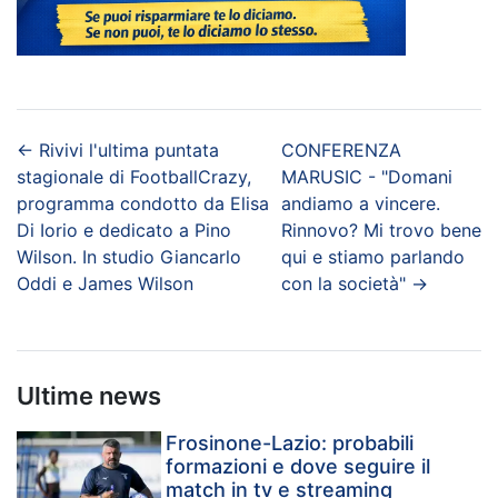
←
Rivivi l'ultima puntata
CONFERENZA
stagionale di FootballCrazy,
MARUSIC - "Domani
programma condotto da Elisa
andiamo a vincere.
Di Iorio e dedicato a Pino
Rinnovo? Mi trovo bene
Wilson. In studio Giancarlo
qui e stiamo parlando
Oddi e James Wilson
con la società"
→
Ultime news
Frosinone-Lazio: probabili
formazioni e dove seguire il
match in tv e streaming