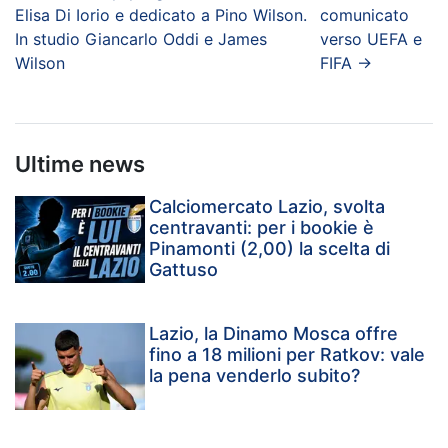
Elisa Di Iorio e dedicato a Pino Wilson.
comunicato
In studio Giancarlo Oddi e James
verso UEFA e
Wilson
FIFA
→
Ultime news
Calciomercato Lazio, svolta
centravanti: per i bookie è
Pinamonti (2,00) la scelta di
Gattuso
Lazio, la Dinamo Mosca offre
fino a 18 milioni per Ratkov: vale
la pena venderlo subito?