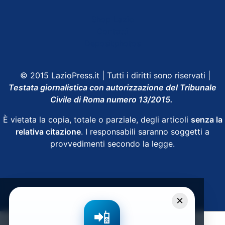
Shop Lazio
Contatti
Depositphotos
© 2015 LazioPress.it | Tutti i diritti sono riservati |
Testata giornalistica con autorizzazione del Tribunale
Civile di Roma numero 13/2015.
È vietata la copia, totale o parziale, degli articoli
senza la
relativa citazione
. I responsabili saranno soggetti a
provvedimenti secondo la legge.
Powered by
SpheraHouse
×
📲
Condividi