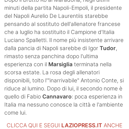
SHOP LAZIO
minuti della partita Napoli-Empoli, il presidente
del Napoli Aurelio De Laurentiis starebbe
Contatti
pensando al sostituto dell'allenatore francese
che a luglio ha sostituito il Campione d'Italia
Luciano Spalletti. Il nome più insistente arrivare
dalla pancia di Napoli sarebbe di Igor
Tudor
,
rimasto senza panchina dopo l'ultima
esperienza con il
Marsiglia
terminata nella
scorsa estate. La rosa degli allenatori
disponibili, tolto l'"inarrivabile" Antonio Conte, si
riduce al lumino. Dopo di lui, il secondo nome è
quello di Fabio
Cannavaro
: poca esperienza in
Italia ma nessuno conosce la città e l'ambiente
come lui.
CLICCA QUI E SEGUI
LAZIOPRESS.IT
ANCHE