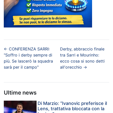
←
CONFERENZA SARRI:
Derby, abbraccio finale
"Soffro i derby sempre di
tra Sarri e Mourinho:
più. Se lascerò la squadra
ecco cosa si sono detti
sarà per il campo"
all'orecchio
→
Ultime news
Di Marzio: “Ivanovic preferisce il
Lens, trattativa bloccata con la