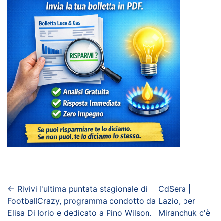
←
Rivivi l'ultima puntata stagionale di
CdSera |
FootballCrazy, programma condotto da
Lazio, per
Elisa Di Iorio e dedicato a Pino Wilson.
Miranchuk c'è