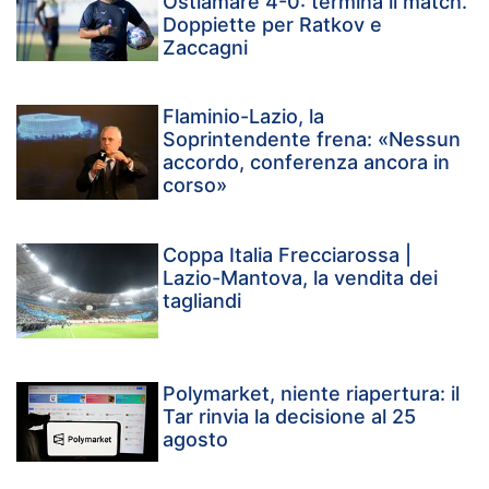
Ostiamare 4-0: termina il match.
Doppiette per Ratkov e
Zaccagni
Flaminio-Lazio, la
Soprintendente frena: «Nessun
accordo, conferenza ancora in
corso»
Coppa Italia Frecciarossa |
Lazio-Mantova, la vendita dei
tagliandi
Polymarket, niente riapertura: il
Tar rinvia la decisione al 25
agosto