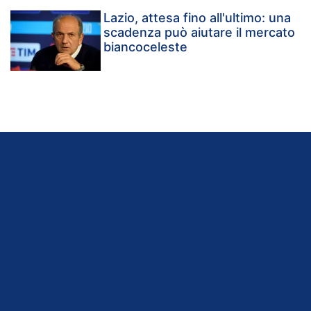
Lazio, attesa fino all'ultimo: una
scadenza può aiutare il mercato
biancoceleste