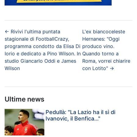
←
Rivivi l'ultima puntata
L'ex biancoceleste
stagionale di FootballCrazy,
Hernanes: "Oggi
programma condotto da Elisa Di
produco vino.
Iorio e dedicato a Pino Wilson. In
Quando torno a
studio Giancarlo Oddi e James
Roma, vorrei chiarire
Wilson
con Lotito"
→
Ultime news
Pedullà: "La Lazio ha il sì di
Ivanovic, il Benfica…"