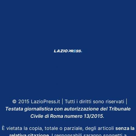
Shop Lazio
Contatti
Depositphotos
© 2015 LazioPress.it | Tutti i diritti sono riservati |
Testata giornalistica con autorizzazione del Tribunale
Civile di Roma numero 13/2015.
È vietata la copia, totale o parziale, degli articoli
senza la
relativa citazione
. I responsabili saranno soggetti a