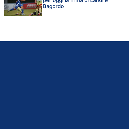
per oggi la firma di Landi e
Bagordo