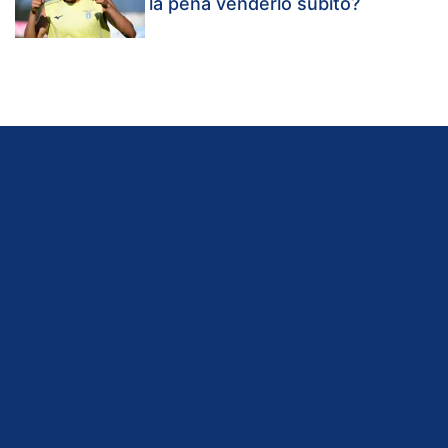
la pena venderlo subito?