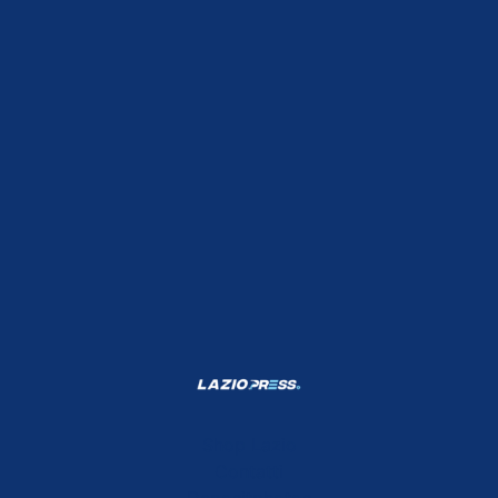
Shop Lazio
Contatti
Depositphotos