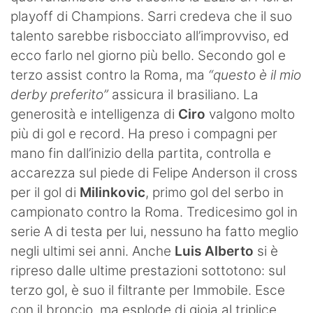
playoff di Champions. Sarri credeva che il suo
talento sarebbe risbocciato all’improvviso, ed
ecco farlo nel giorno più bello. Secondo gol e
terzo assist contro la Roma, ma
“questo è il mio
derby preferito”
assicura il brasiliano. La
generosità e intelligenza di
Ciro
valgono molto
più di gol e record. Ha preso i compagni per
mano fin dall’inizio della partita, controlla e
accarezza sul piede di Felipe Anderson il cross
per il gol di
Milinkovic
, primo gol del serbo in
campionato contro la Roma. Tredicesimo gol in
serie A di testa per lui, nessuno ha fatto meglio
negli ultimi sei anni. Anche
Luis Alberto
si è
ripreso dalle ultime prestazioni sottotono: sul
terzo gol, è suo il filtrante per Immobile. Esce
con il broncio, ma esplode di gioia al triplice