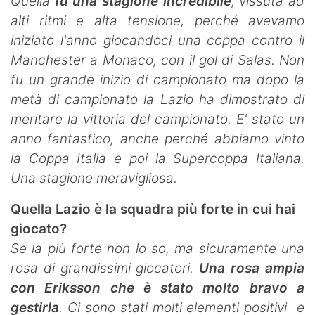
Quella
fu una stagione incredibile
, vissuta ad
alti ritmi e alta tensione, perché avevamo
iniziato l'anno giocandoci una coppa contro il
Manchester a Monaco, con il gol di Salas. Non
fu un grande inizio di campionato ma dopo la
metà di campionato la Lazio ha dimostrato di
meritare la vittoria del campionato. E' stato un
anno fantastico, anche perché abbiamo vinto
la Coppa Italia e poi la Supercoppa Italiana.
Una stagione meravigliosa.
Quella Lazio è la squadra più forte in cui hai
giocato?
Se la più forte non lo so, ma sicuramente una
rosa di grandissimi giocatori.
Una rosa ampia
con Eriksson che è stato molto bravo a
gestirla
. Ci sono stati molti elementi positivi e