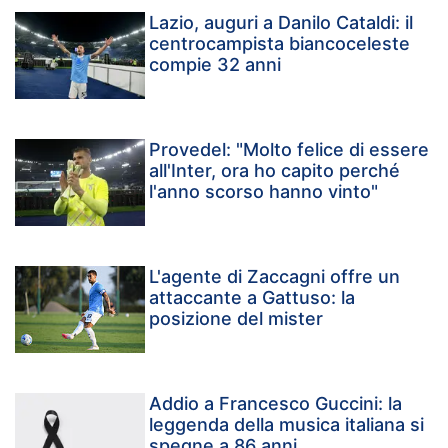
Lazio, auguri a Danilo Cataldi: il
centrocampista biancoceleste
compie 32 anni
Provedel: "Molto felice di essere
all'Inter, ora ho capito perché
l'anno scorso hanno vinto"
L'agente di Zaccagni offre un
attaccante a Gattuso: la
posizione del mister
Addio a Francesco Guccini: la
leggenda della musica italiana si
spegne a 86 anni