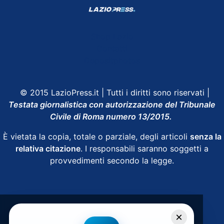
Shop Lazio
Contatti
Depositphotos
© 2015 LazioPress.it | Tutti i diritti sono riservati |
Testata giornalistica con autorizzazione del Tribunale
Civile di Roma numero 13/2015.
È vietata la copia, totale o parziale, degli articoli
senza la
relativa citazione
. I responsabili saranno soggetti a
provvedimenti secondo la legge.
Powered by
SpheraHouse
×