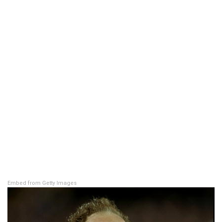
Embed from Getty Images