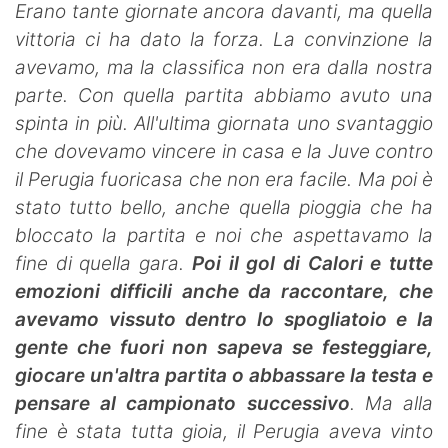
Erano tante giornate ancora davanti, ma quella
vittoria ci ha dato la forza. La convinzione la
avevamo, ma la classifica non era dalla nostra
parte. Con quella partita abbiamo avuto una
spinta in più. All'ultima giornata uno svantaggio
che dovevamo vincere in casa e la Juve contro
il Perugia fuoricasa che non era facile. Ma poi è
stato tutto bello, anche quella pioggia che ha
bloccato la partita e noi che aspettavamo la
fine di quella gara.
Poi il gol di Calori e tutte
emozioni difficili anche da raccontare, che
avevamo vissuto dentro lo spogliatoio e la
gente che fuori non sapeva se festeggiare,
giocare un'altra partita o abbassare la testa e
pensare al campionato successivo
. Ma alla
fine è stata tutta gioia, il Perugia aveva vinto