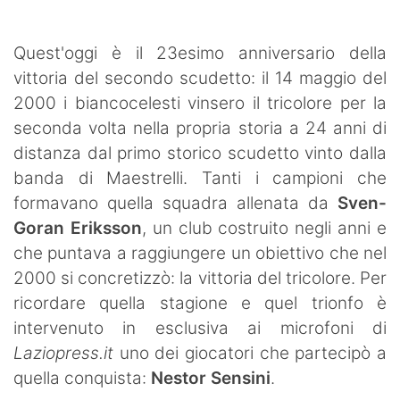
SHOP LAZIO
Quest'oggi è il 23esimo anniversario della
Contatti
vittoria del secondo scudetto: il 14 maggio del
2000 i biancocelesti vinsero il tricolore per la
seconda volta nella propria storia a 24 anni di
distanza dal primo storico scudetto vinto dalla
banda di Maestrelli. Tanti i campioni che
formavano quella squadra allenata da
Sven-
Goran Eriksson
, un club costruito negli anni e
che puntava a raggiungere un obiettivo che nel
2000 si concretizzò: la vittoria del tricolore. Per
ricordare quella stagione e quel trionfo è
intervenuto in esclusiva ai microfoni di
Laziopress.it
uno dei giocatori che partecipò a
quella conquista:
Nestor Sensini
.