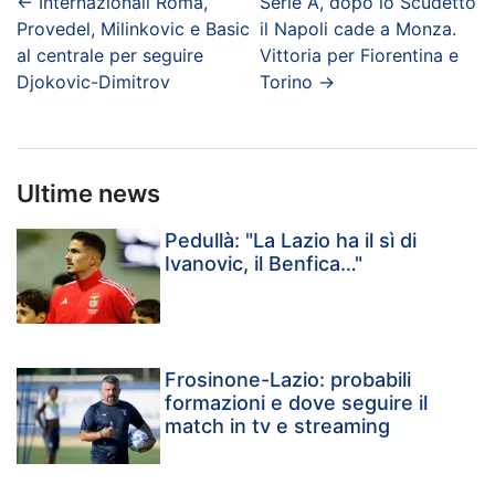
←
Internazionali Roma,
Serie A, dopo lo Scudetto
Provedel, Milinkovic e Basic
il Napoli cade a Monza.
al centrale per seguire
Vittoria per Fiorentina e
Djokovic-Dimitrov
Torino
→
Ultime news
Pedullà: "La Lazio ha il sì di
Ivanovic, il Benfica…"
Frosinone-Lazio: probabili
formazioni e dove seguire il
match in tv e streaming