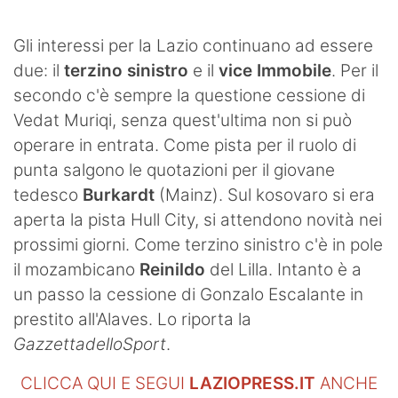
SHOP LAZIO
Gli interessi per la Lazio continuano ad essere
Contatti
due: il
terzino sinistro
e il
vice Immobile
. Per il
secondo c'è sempre la questione cessione di
Vedat Muriqi, senza quest'ultima non si può
operare in entrata. Come pista per il ruolo di
punta salgono le quotazioni per il giovane
tedesco
Burkardt
(Mainz). Sul kosovaro si era
aperta la pista Hull City, si attendono novità nei
prossimi giorni. Come terzino sinistro c'è in pole
il mozambicano
Reinildo
del Lilla. Intanto è a
un passo la cessione di Gonzalo Escalante in
prestito all'Alaves. Lo riporta la
GazzettadelloSport
.
CLICCA QUI E SEGUI
LAZIOPRESS.IT
ANCHE