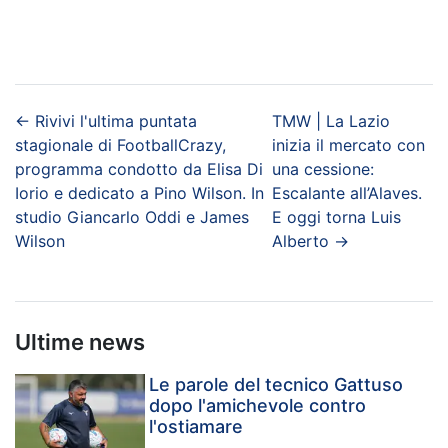
←
Rivivi l'ultima puntata
TMW | La Lazio
stagionale di FootballCrazy,
inizia il mercato con
programma condotto da Elisa Di
una cessione:
Iorio e dedicato a Pino Wilson. In
Escalante all’Alaves.
studio Giancarlo Oddi e James
E oggi torna Luis
Wilson
Alberto
→
Ultime news
Le parole del tecnico Gattuso
dopo l'amichevole contro
l'ostiamare