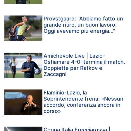
Provstgaard: "Abbiamo fatto un
grande ritiro, un buon lavoro.
Oggi avevamo più energia..."
Amichevole Live | Lazio-
Ostiamare 4-0: termina il match.
Doppiette per Ratkov e
Zaccagni
Flaminio-Lazio, la
Soprintendente frena: «Nessun
accordo, conferenza ancora in
corso»
Coppa Italia Frecciarossa |