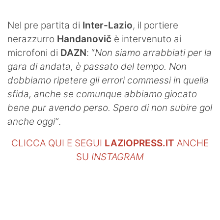
SHOP LAZIO
Nel pre partita di
Inter-Lazio
, il portiere
Contatti
nerazzurro
Handanovič
è intervenuto ai
microfoni di
DAZN
: “
Non siamo arrabbiati per la
gara di andata, è passato del tempo. Non
dobbiamo ripetere gli errori commessi in quella
sfida, anche se comunque abbiamo giocato
bene pur avendo perso. Spero di non subire gol
anche oggi”
.
CLICCA QUI E SEGUI
LAZIOPRESS.IT
ANCHE
SU
INSTAGRAM