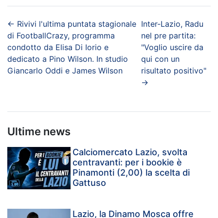
←
Rivivi l'ultima puntata stagionale
Inter-Lazio, Radu
di FootballCrazy, programma
nel pre partita:
condotto da Elisa Di Iorio e
"Voglio uscire da
dedicato a Pino Wilson. In studio
qui con un
Giancarlo Oddi e James Wilson
risultato positivo"
→
Ultime news
Calciomercato Lazio, svolta
centravanti: per i bookie è
Pinamonti (2,00) la scelta di
Gattuso
Lazio, la Dinamo Mosca offre