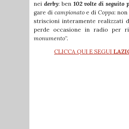
nei
derby
: ben
102 volte di seguito 
gare di
campionato
e di
Coppa
: non
striscioni interamente realizzati 
perde occasione in radio per r
monumento
”.
CLICCA QUI E SEGUI
LAZI