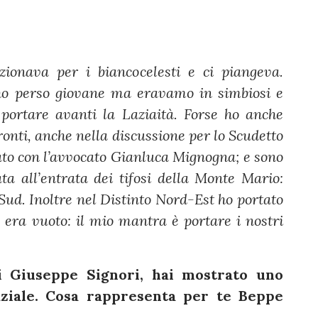
ionava per i biancocelesti e ci piangeva.
L’ho perso giovane ma eravamo in simbiosi e
portare avanti la Laziaità. Forse ho anche
fronti, anche nella discussione per lo Scudetto
tato con l’avvocato Gianluca Mignogna; e sono
ta all’entrata dei tifosi della Monte Mario:
 Sud. Inoltre nel Distinto Nord-Est ho portato
e era vuoto: il mio mantra è portare i nostri
di Giuseppe Signori, hai mostrato uno
laziale. Cosa rappresenta per te Beppe