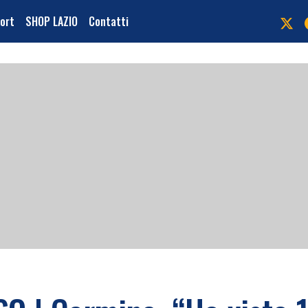
port
SHOP LAZIO
Contatti