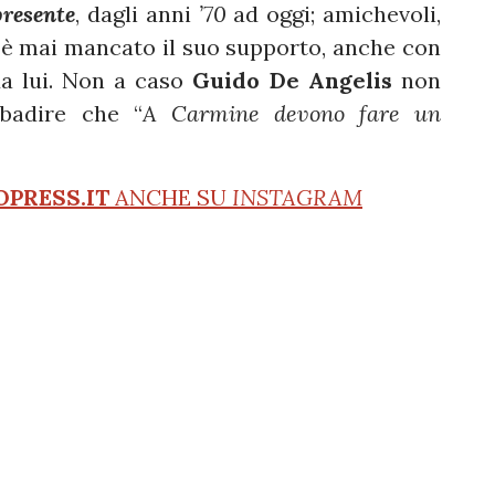
presente
, dagli anni
’70
ad oggi; amichevoli,
 è mai mancato il suo supporto, anche con
da lui. Non a caso
Guido De Angelis
non
ibadire che “
A Carmine devono fare un
OPRESS.IT
ANCHE SU
INSTAGRAM