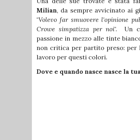
Una delle sue trovate è stata fa
Milian
, da sempre avvicinato ai 
"
Volevo far smuovere l'opinione pub
Crowe simpatizza per noi
".
Un c
passione in mezzo alle tinte bianc
non critica per partito preso: per
lavoro per questi colori.
Dove e quando nasce nasce la tua