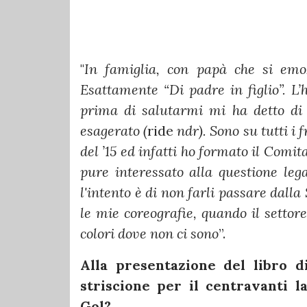
"
In famiglia, con papà che si emoz
Esattamente “Di padre in figlio”. 
prima di salutarmi mi ha detto di 
esagerato (
ride
ndr). Sono su tutti i 
del ’15 ed infatti ho formato il Comi
pure interessato alla questione lega
l'intento è di non farli passare dalla
le mie coreografie, quando il settor
colori dove non ci sono
”.
Alla presentazione del libro 
striscione per il centravanti 
Gol?